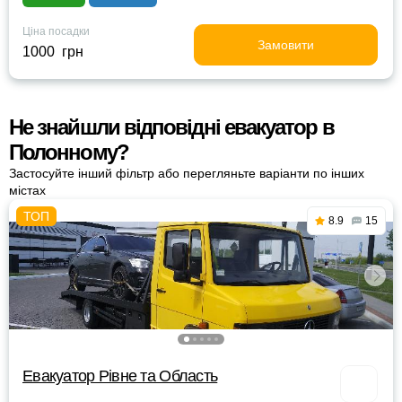
Ціна посадки
Замовити
1000 грн
Не знайшли відповідні евакуатор в
Полонному?
Застосуйте інший фільтр або перегляньте варіанти по інших
містах
8.9
15
Евакуатор Рівне та Область