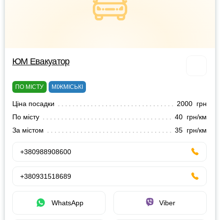
ЮМ Евакуатор
ПО МІСТУ
МІЖМІСЬКІ
Ціна посадки
2000 грн
По місту
40 грн/км
За містом
35 грн/км
+380988908600
+380931518689
WhatsApp
Viber