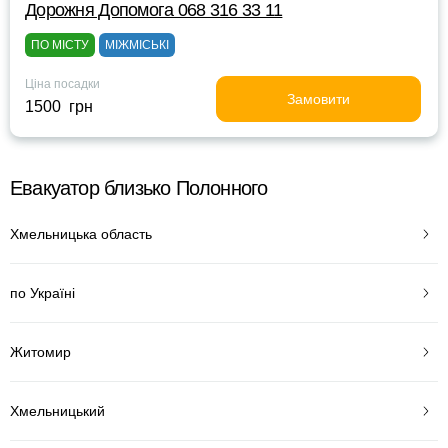
Дорожня Допомога 068 316 33 11
ПО МІСТУ
МІЖМІСЬКІ
Ціна посадки
Замовити
1500 грн
Евакуатор близько Полонного
Хмельницька область
по Україні
Житомир
Хмельницький