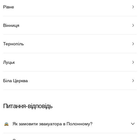
Рівне
Вінниця
Тернопіль
Луцьк
Біла Церква
Питання-відповідь
Як замовити эвакуатора в Полонному?