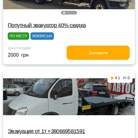
Попутный эвакуатор 40% скидка
ПО МІСТУ
МІЖМІСЬКІ
Ціна посадки
Замовити
2000 грн
4.1
0
Эвакуация от 1т +380669581591