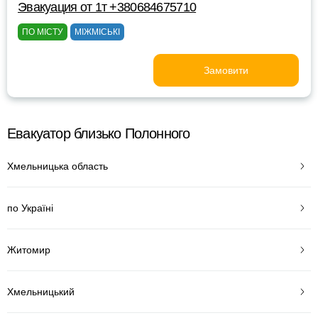
Эвакуация от 1т +380684675710
ПО МІСТУ
МІЖМІСЬКІ
Замовити
Евакуатор близько Полонного
Хмельницька область
по Україні
Житомир
Хмельницький