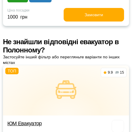
Ціна посадки
Замовити
1000 грн
Не знайшли відповідні евакуатор в
Полонному?
Застосуйте інший фільтр або перегляньте варіанти по інших
містах
9.9
15
ЮМ Евакуатор