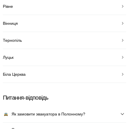
Рівне
Вінниця
Тернопіль
Луцьк
Біла Церква
Питання-відповідь
Як замовити эвакуатора в Полонному?