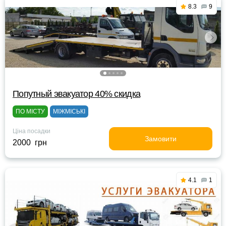
8.3
9
Попутный эвакуатор 40% скидка
ПО МІСТУ
МІЖМІСЬКІ
Ціна посадки
Замовити
2000 грн
4.1
1