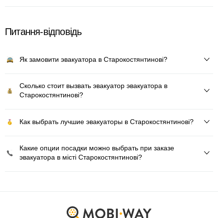
Питання-відповідь
Як замовити эвакуатора в Старокостянтинові?
Сколько стоит вызвать эвакуатор эвакуатора в
Старокостянтинові?
Как выбрать лучшие эвакуаторы в Старокостянтинові?
Какие опции посадки можно выбрать при заказе
эвакуатора в місті Старокостянтинові?