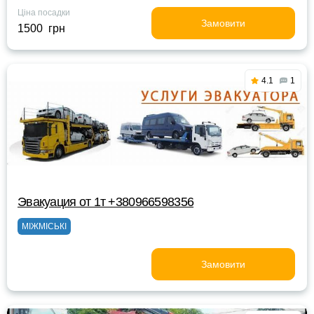
Ціна посадки
Замовити
1500 грн
4.1
1
Эвакуация от 1т +380966598356
МІЖМІСЬКІ
Замовити