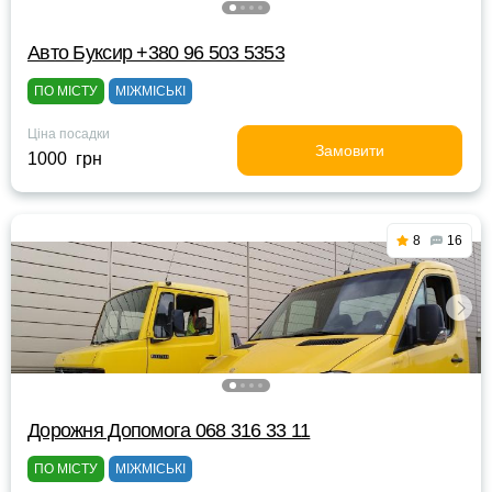
Авто Буксир +380 96 503 5353
ПО МІСТУ
МІЖМІСЬКІ
Ціна посадки
Замовити
1000 грн
8
16
Дорожня Допомога 068 316 33 11
ПО МІСТУ
МІЖМІСЬКІ