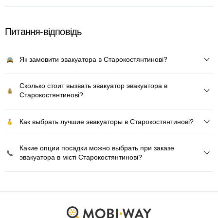
Питання-відповідь
Як замовити эвакуатора в Старокостянтинові?
Сколько стоит вызвать эвакуатор эвакуатора в
Старокостянтинові?
Как выбрать лучшие эвакуаторы в Старокостянтинові?
Какие опции посадки можно выбрать при заказе
эвакуатора в місті Старокостянтинові?