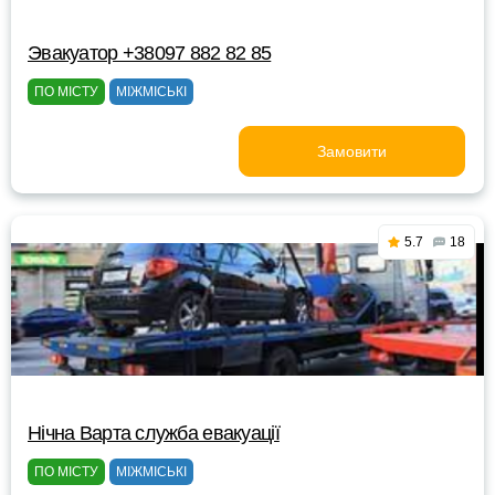
Эвакуатор +38097 882 82 85
ПО МІСТУ
МІЖМІСЬКІ
Замовити
5.7
18
Нічна Варта служба евакуації
ПО МІСТУ
МІЖМІСЬКІ