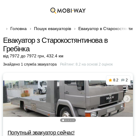
Головна
Пошук евакуаторів
Евакуатор в Старокостянтин
Евакуатор з Старокостянтинова в
Гребінка
від 7972 до 7972 грн
,
432.4 км
Знайдено 1 служба эвакуатора
Рейтинг:
8.2
на основі
2
оцінок
8.2
2
Попутный эвакуатор сейчас!