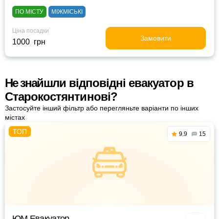
ПО МІСТУ
МІЖМІСЬКІ
Ціна посадки
Замовити
1000 грн
Не знайшли відповідні евакуатор в
Старокостянтинові?
Застосуйте інший фільтр або перегляньте варіанти по інших
містах
9.9
15
ЮМ Евакуатор