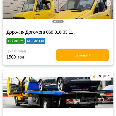
Дорожня Допомога 068 316 33 11
ПО МІСТУ
МІЖМІСЬКІ
Ціна посадки
Замовити
1500 грн
3.9
7