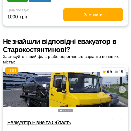
Ціна посадки
Замовити
1000 грн
Не знайшли відповідні евакуатор в
Старокостянтинові?
Застосуйте інший фільтр або перегляньте варіанти по інших
містах
8.9
15
Евакуатор Рівне та Область