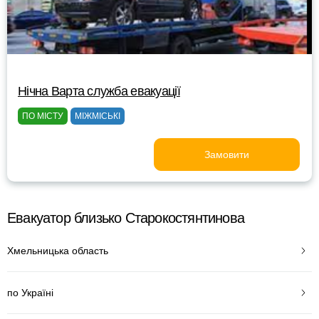
Нічна Варта служба евакуації
ПО МІСТУ
МІЖМІСЬКІ
Замовити
Евакуатор близько Старокостянтинова
Хмельницька область
по Україні