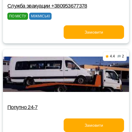
Служба эвакуации +380953677378
ПО МІСТУ
МІЖМІСЬКІ
Замовити
4.4
2
Попутно 24-7
Замовити