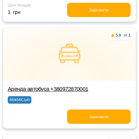
Ціна посадки
Замовити
1 грн
5.8
1
Аренда автобуса +380972870001
МІЖМІСЬКІ
Замовити