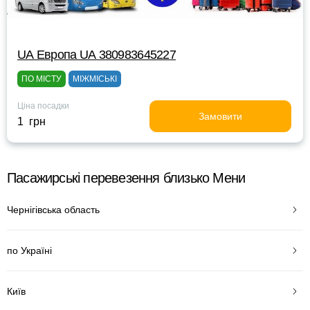
UА Европа UА 380983645227
ПО МІСТУ
МІЖМІСЬКІ
Ціна посадки
Замовити
1 грн
Пасажирські перевезення близько Мени
Чернігівська область
по Україні
Київ