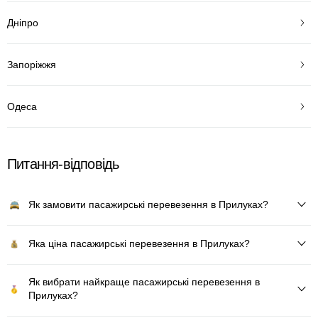
Дніпро
Запоріжжя
Одеса
Питання-відповідь
Як замовити пасажирські перевезення в Прилуках?
Яка ціна пасажирські перевезення в Прилуках?
Як вибрати найкраще пасажирські перевезення в
Прилуках?