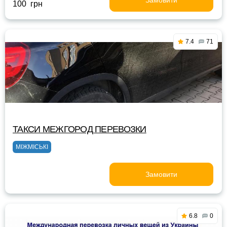
Замовити
100 грн
7.4
71
ТАКСИ МЕЖГОРОД ПЕРЕВОЗКИ
МІЖМІСЬКІ
Замовити
6.8
0