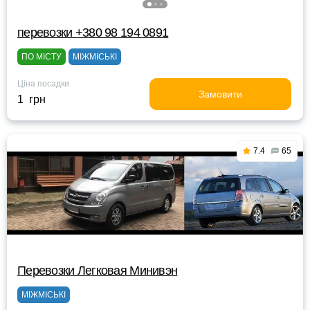
перевозки +380 98 194 0891
ПО МІСТУ
МІЖМІСЬКІ
Ціна посадки
Замовити
1 грн
7.4
65
Перевозки Легковая Минивэн
МІЖМІСЬКІ