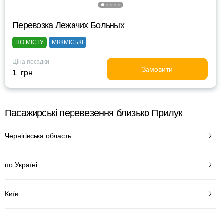
Перевозка Лежачих Больных
ПО МІСТУ
МІЖМІСЬКІ
Ціна посадки
Замовити
1 грн
Пасажирські перевезення близько Прилук
Чернігівська область
по Україні
Київ