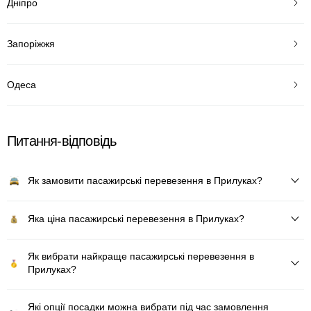
Дніпро
Запоріжжя
Одеса
Питання-відповідь
Як замовити пасажирські перевезення в Прилуках?
Яка ціна пасажирські перевезення в Прилуках?
Як вибрати найкраще пасажирські перевезення в
Прилуках?
Які опції посадки можна вибрати під час замовлення