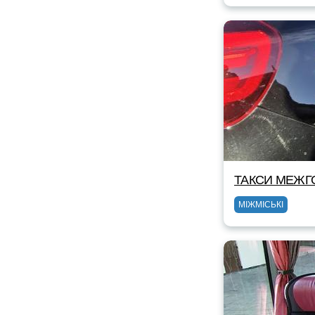
ТАКСИ МЕЖГ
МІЖМІСЬКІ