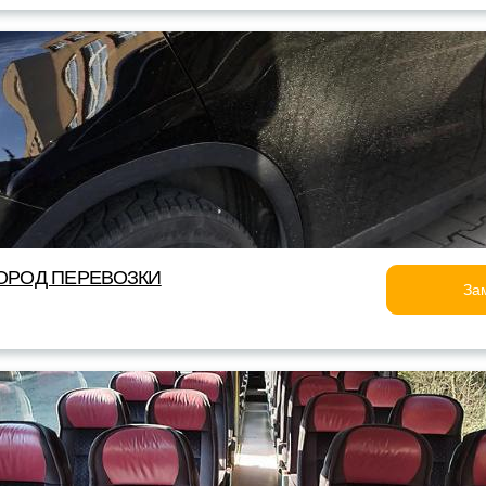
ОРОД ПЕРЕВОЗКИ
За