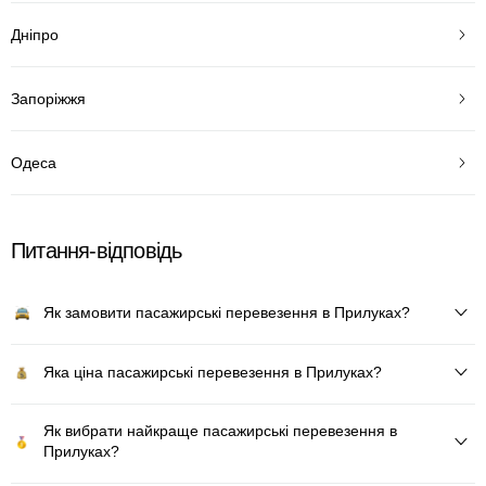
Дніпро
Запоріжжя
Одеса
Питання-відповідь
Як замовити пасажирські перевезення в Прилуках?
Яка ціна пасажирські перевезення в Прилуках?
Як вибрати найкраще пасажирські перевезення в
Прилуках?