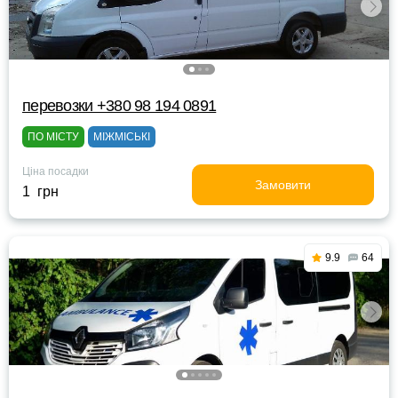
перевозки +380 98 194 0891
ПО МІСТУ
МІЖМІСЬКІ
Ціна посадки
Замовити
1 грн
9.9
64