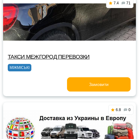
7.4
71
ТАКСИ МЕЖГОРОД ПЕРЕВОЗКИ
МІЖМІСЬКІ
Замовити
6.8
0