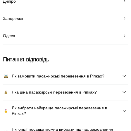
Дніпро
Запоріжжя
Одеса
Питання-відповідь
Як замовити пасажирські перевезення в Ріпках?
Яка ціна пасажирські перевезення в Ріпках?
Як вибрати найкраще пасажирські перевезення в
Ріпках?
Які опції посадки можна вибрати під час замовлення