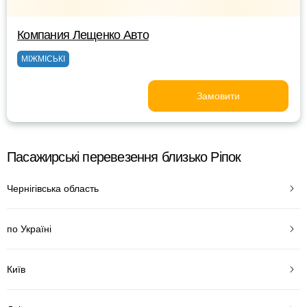
Компания Лещенко Авто
МІЖМІСЬКІ
Замовити
Пасажирські перевезення близько Ріпок
Чернігівська область
по Україні
Київ