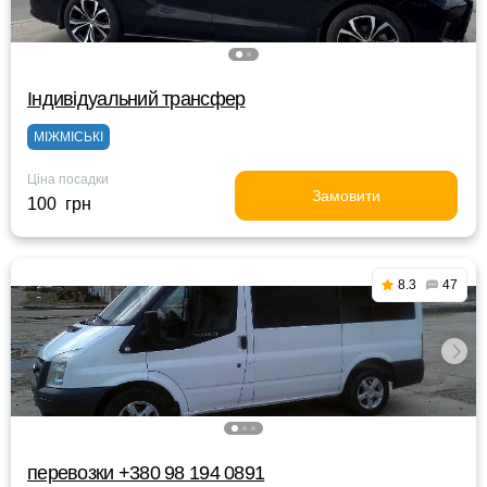
Індивідуальний трансфер
МІЖМІСЬКІ
Ціна посадки
Замовити
100 грн
8.3
47
перевозки +380 98 194 0891