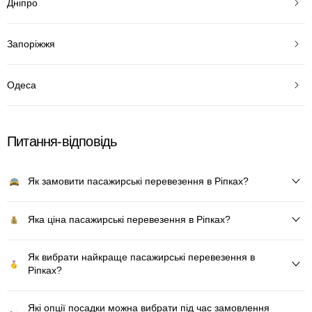
Дніпро
Запоріжжя
Одеса
Питання-відповідь
Як замовити пасажирські перевезення в Ріпках?
Яка ціна пасажирські перевезення в Ріпках?
Як вибрати найкраще пасажирські перевезення в
Ріпках?
Які опції посадки можна вибрати під час замовлення