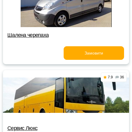
Шалена черепаха
Замовити
7.9
36
Сервис Люкс