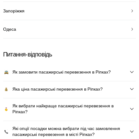
Запоріжжя
Одеса
Питання-відповідь
Як замовити пасажирські перевезення в Ріпках?
Яка ціна пасажирські перевезення в Ріпках?
Як вибрати найкраще пасажирські перевезення в
Ріпках?
Які опції посадки можна вибрати під час замовлення
пасажирські перевезення в місті Ріпках?