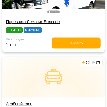
Перевозка Лежачих Больных
ПО МІСТУ
МІЖМІСЬКІ
Ціна посадки
Замовити
1 грн
9.3
178
Зелёный слон