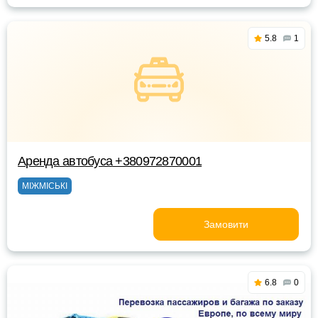
5.8
1
Аренда автобуса +380972870001
МІЖМІСЬКІ
Замовити
6.8
0