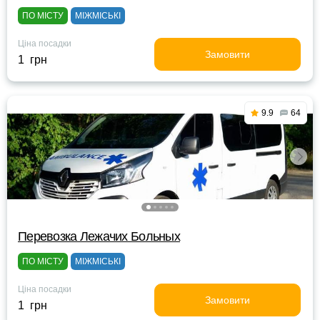
ПО МІСТУ
МІЖМІСЬКІ
Ціна посадки
Замовити
1 грн
9.9
64
Перевозка Лежачих Больных
ПО МІСТУ
МІЖМІСЬКІ
Ціна посадки
Замовити
1 грн