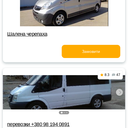
Шалена черепаха
Замовити
8.3
47
перевозки +380 98 194 0891