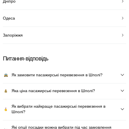
Дніпро
Одеса
Запоріжжя
Питання-відповідь
Як замовити пасажирські перевезення в Шполі?
Яка ціна пасажирські перевезення в Шполі?
Як вибрати найкраще пасажирські перевезення в
Шполі?
Які опції посадки можна вибрати під час замовлення