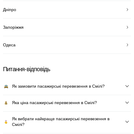
Дніпро
Запоріжжя
Одеса
Питання-відповідь
Як замовити пасажирські перевезення в Смілі?
Яка ціна пасажирські перевезення в Смілі?
Як вибрати найкраще пасажирські перевезення в
Смілі?