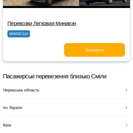
Перевозки Легковая Минивэн
МІЖМІСЬКІ
Замовити
Пасажирські перевезення близько Сміли
Черкаська область
по Україні
Київ