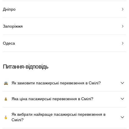
Дніпро
Запоріжжя
Одеса
Питання-відповідь
Як замовити пасажирські перевезення в Смілі?
Яка ціна пасажирські перевезення в Смілі?
Як вибрати найкраще пасажирські перевезення в
Смілі?