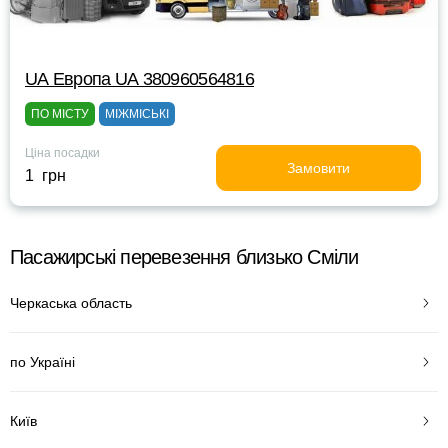
UА Европа UА 380960564816
ПО МІСТУ
МІЖМІСЬКІ
Ціна посадки
Замовити
1 грн
Пасажирські перевезення близько Сміли
Черкаська область
по Україні
Київ