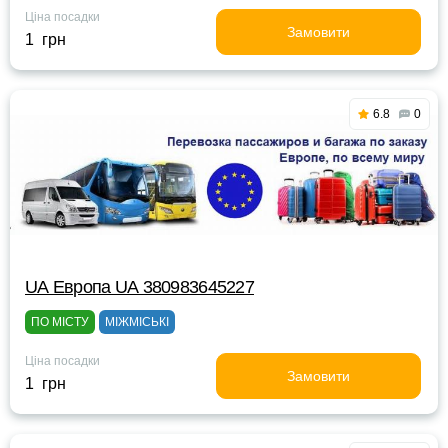
Ціна посадки
Замовити
1 грн
6.8
0
UА Европа UА 380983645227
ПО МІСТУ
МІЖМІСЬКІ
Ціна посадки
Замовити
1 грн