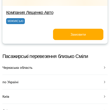
Компания Лещенко Авто
МІЖМІСЬКІ
Замовити
Пасажирські перевезення близько Сміли
Черкаська область
по Україні
Київ