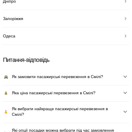
Дніпро
Запоріжжя
Одеса
Питання-відповідь
Як замовити пасажирські перевезення в Смілі?
Яка ціна пасажирські перевезення в Смілі?
Як вибрати найкраще пасажирські перевезення в
Смілі?
Які опції посадки можна вибрати під час замовлення