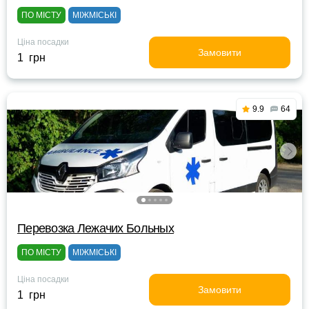
ПО МІСТУ
МІЖМІСЬКІ
Ціна посадки
Замовити
1 грн
9.9
64
Перевозка Лежачих Больных
ПО МІСТУ
МІЖМІСЬКІ
Ціна посадки
Замовити
1 грн