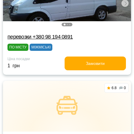
перевозки +380 98 194 0891
ПО МІСТУ
МІЖМІСЬКІ
Ціна посадки
Замовити
1 грн
6.8
0