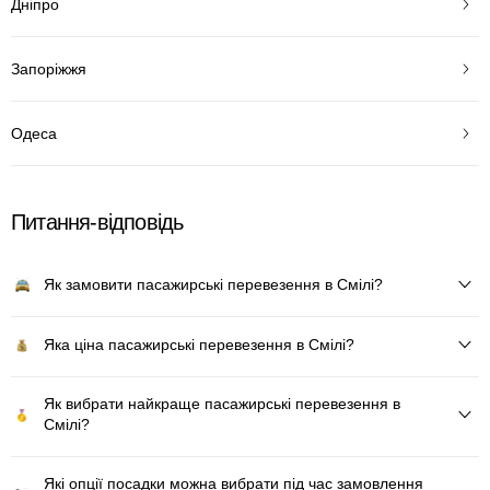
Дніпро
Запоріжжя
Одеса
Питання-відповідь
Як замовити пасажирські перевезення в Смілі?
Яка ціна пасажирські перевезення в Смілі?
Як вибрати найкраще пасажирські перевезення в
Смілі?
Які опції посадки можна вибрати під час замовлення