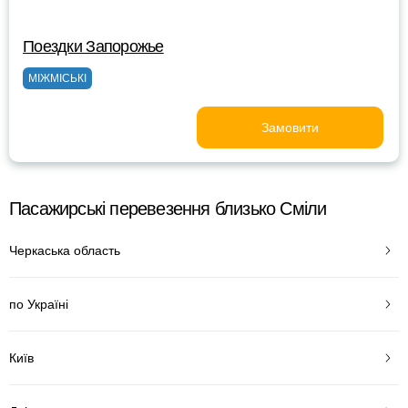
Поездки Запорожье
МІЖМІСЬКІ
Замовити
Пасажирські перевезення близько Сміли
Черкаська область
по Україні
Київ