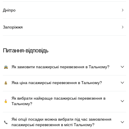
Дніпро
Запоріжжя
Питання-відповідь
Як замовити пасажирські перевезення в Тальному?
Яка ціна пасажирські перевезення в Тальному?
Як вибрати найкраще пасажирські перевезення в
Тальному?
Які опції посадки можна вибрати під час замовлення
пасажирські перевезення в місті Тальному?