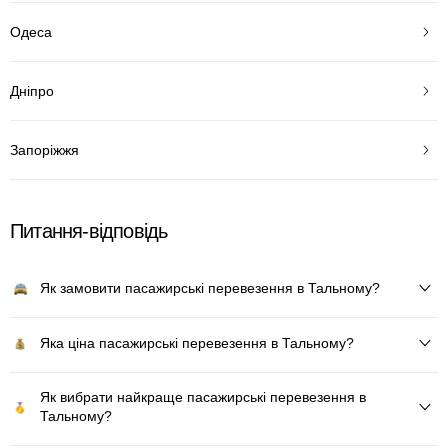
Одеса
Дніпро
Запоріжжя
Питання-відповідь
Як замовити пасажирські перевезення в Тальному?
Яка ціна пасажирські перевезення в Тальному?
Як вибрати найкраще пасажирські перевезення в
Тальному?