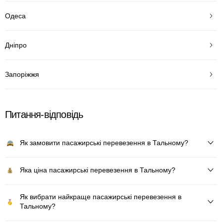
Одеса
Дніпро
Запоріжжя
Питання-відповідь
Як замовити пасажирські перевезення в Тальному?
Яка ціна пасажирські перевезення в Тальному?
Як вибрати найкраще пасажирські перевезення в
Тальному?