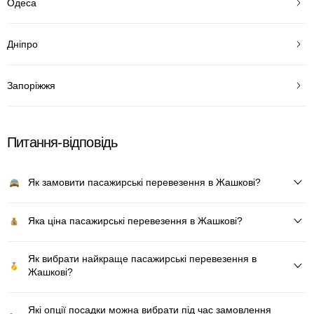
Одеса
Дніпро
Запоріжжя
Питання-відповідь
Як замовити пасажирські перевезення в Жашкові?
Яка ціна пасажирські перевезення в Жашкові?
Як вибрати найкраще пасажирські перевезення в
Жашкові?
Які опції посадки можна вибрати під час замовлення