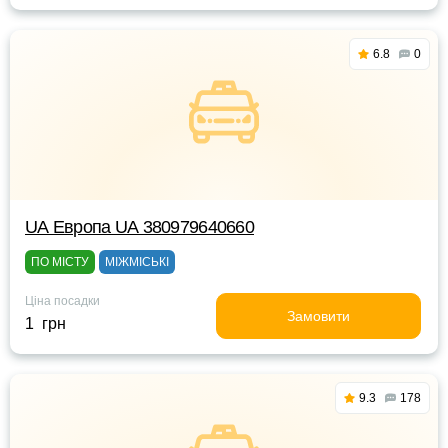
6.8
0
UА Европа UА 380979640660
ПО МІСТУ
МІЖМІСЬКІ
Ціна посадки
Замовити
1 грн
9.3
178