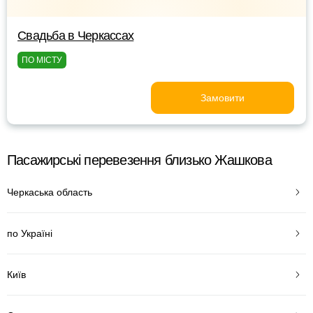
Свадьба в Черкассах
ПО МІСТУ
Замовити
Пасажирські перевезення близько Жашкова
Черкаська область
по Україні
Київ