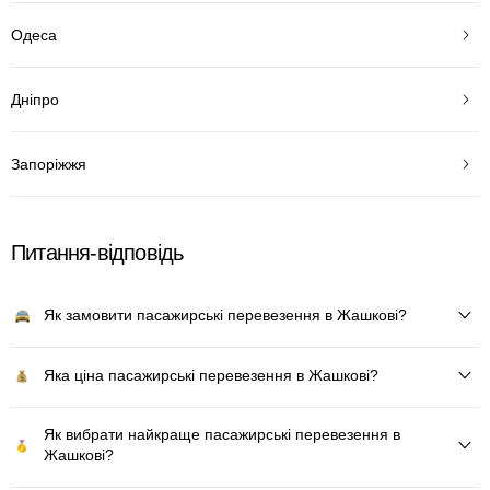
Одеса
Дніпро
Запоріжжя
Питання-відповідь
Як замовити пасажирські перевезення в Жашкові?
Яка ціна пасажирські перевезення в Жашкові?
Як вибрати найкраще пасажирські перевезення в
Жашкові?