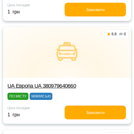
Ціна посадки
Замовити
1 грн
6.8
0
UА Европа UА 380979640660
ПО МІСТУ
МІЖМІСЬКІ
Ціна посадки
Замовити
1 грн