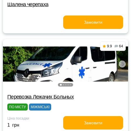
Шалена черепаха
Замовити
9.9
64
Перевозка Лежачих Больных
ПО МІСТУ
МІЖМІСЬКІ
Ціна посадки
Замовити
1 грн