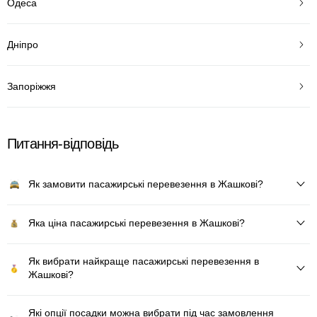
Одеса
Дніпро
Запоріжжя
Питання-відповідь
Як замовити пасажирські перевезення в Жашкові?
Яка ціна пасажирські перевезення в Жашкові?
Як вибрати найкраще пасажирські перевезення в
Жашкові?
Які опції посадки можна вибрати під час замовлення