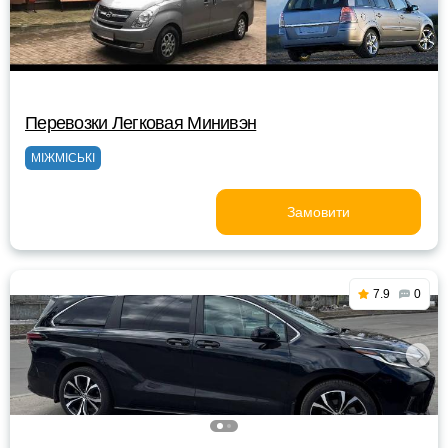
Перевозки Легковая Минивэн
МІЖМІСЬКІ
Замовити
7.9
0