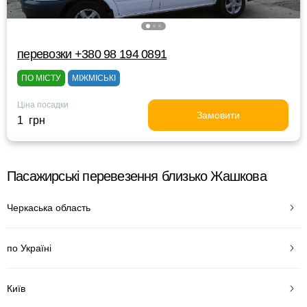
перевозки +380 98 194 0891
ПО МІСТУ
МІЖМІСЬКІ
Ціна посадки
Замовити
1 грн
Пасажирські перевезення близько Жашкова
Черкаська область
по Україні
Київ