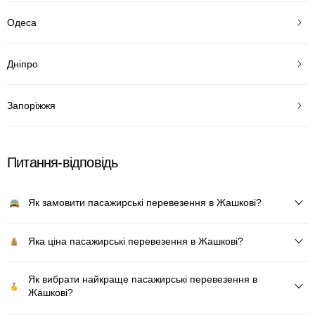
Одеса
Дніпро
Запоріжжя
Питання-відповідь
Як замовити пасажирські перевезення в Жашкові?
Яка ціна пасажирські перевезення в Жашкові?
Як вибрати найкраще пасажирські перевезення в
Жашкові?