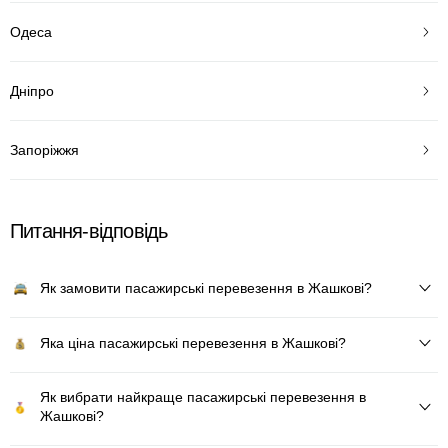
Одеса
Дніпро
Запоріжжя
Питання-відповідь
Як замовити пасажирські перевезення в Жашкові?
Яка ціна пасажирські перевезення в Жашкові?
Як вибрати найкраще пасажирські перевезення в
Жашкові?