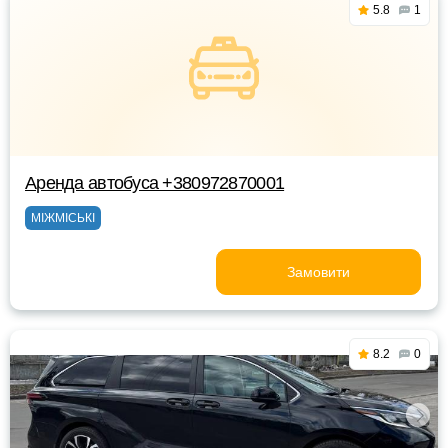
5.8
1
Аренда автобуса +380972870001
МІЖМІСЬКІ
Замовити
8.2
0