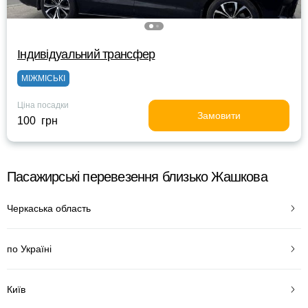
Індивідуальний трансфер
МІЖМІСЬКІ
Ціна посадки
Замовити
100 грн
Пасажирські перевезення близько Жашкова
Черкаська область
по Україні
Київ