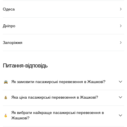
Одеса
Дніпро
Запоріжжя
Питання-відповідь
Як замовити пасажирські перевезення в Жашкові?
Яка ціна пасажирські перевезення в Жашкові?
Як вибрати найкраще пасажирські перевезення в
Жашкові?