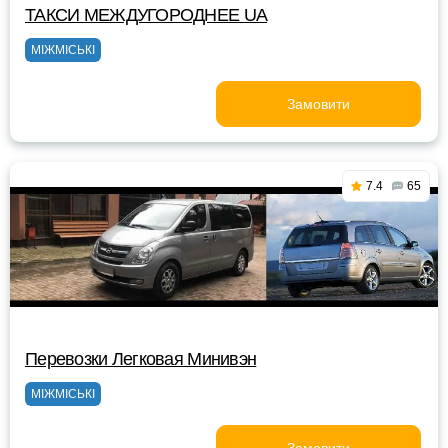
ТАКСИ MEЖДУГОРОДНEE UA
МІЖМІСЬКІ
Замовити
7.4
65
Перевозки Легковая Минивэн
МІЖМІСЬКІ