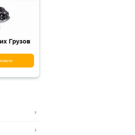
мовити