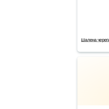
Шалена череп