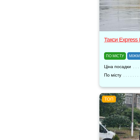
Такси Express
ПО МІСТУ
МІЖМ
Ціна посадки
По місту