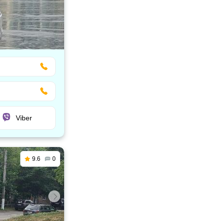
Viber
9.6
0