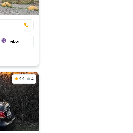
Viber
9.9
4