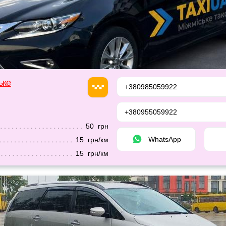
ьке
+380985059922
+380955059922
50 грн
WhatsApp
15 грн/км
15 грн/км