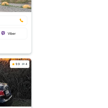
Viber
9.9
4