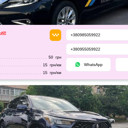
ьке
+380985059922
+380955059922
50 грн
WhatsApp
15 грн/км
15 грн/км