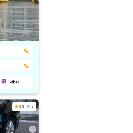
Viber
9.9
2