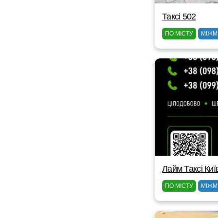
Таксі 502
ПО МІСТУ
МІЖМ
Лайм Таксі Киї
ПО МІСТУ
МІЖМ