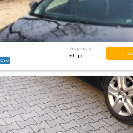
Ціна посадки
За
50 грн
ІСЬКІ