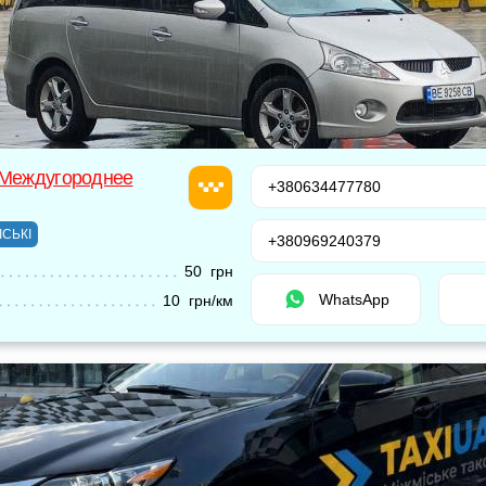
 Междугороднее
+380634477780
ІСЬКІ
+380969240379
50 грн
WhatsApp
10 грн/км