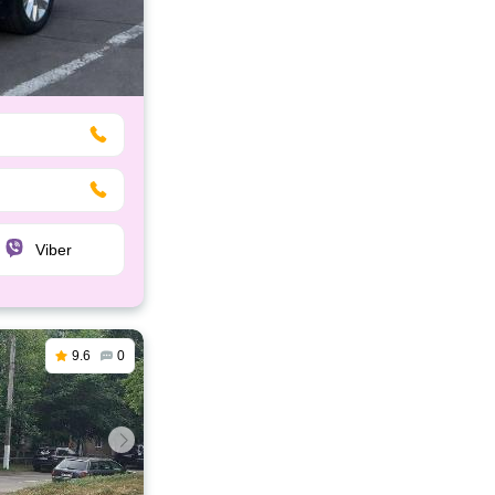
Viber
9.6
0