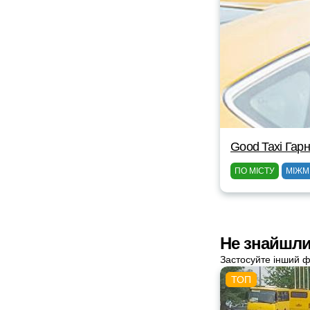
Good Taxi Гарн
ПО МІСТУ
МІЖМ
Не знайшли
Застосуйте інший ф