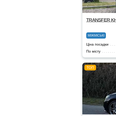
TRANSFER KH
МІЖМІСЬКІ
Ціна посадки
По місту