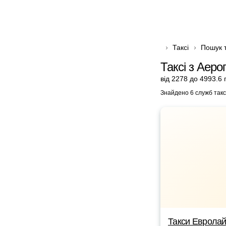
Таксі
Пошук т
Таксі з Аеро
від 2278 до 4993.6 
Знайдено 6 служб такс
Такси Еврола