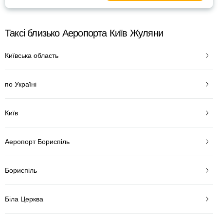
Таксі близько Аеропорта Київ Жуляни
Київська область
по Україні
Київ
Аеропорт Бориспіль
Бориспіль
Біла Церква