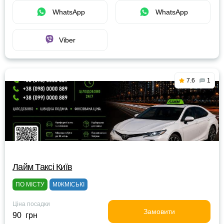
WhatsApp
WhatsApp
Viber
7.6
1
Лайм Таксі Київ
ПО МІСТУ
МІЖМІСЬКІ
Ціна посадки
Замовити
90 грн