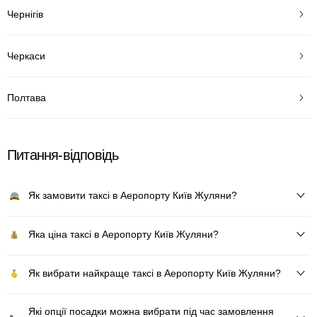
Чернігів
Черкаси
Полтава
Питання-відповідь
Як замовити таксі в Аеропорту Київ Жуляни?
Яка ціна таксі в Аеропорту Київ Жуляни?
Як вибрати найкраще таксі в Аеропорту Київ Жуляни?
Які опції посадки можна вибрати під час замовлення