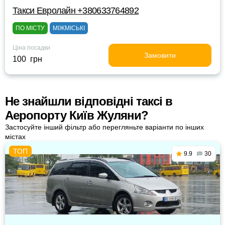
Такси Евролайн +380633764892
ПО МІСТУ
МІЖМІСЬКІ
Ціна посадки
Замовити
100 грн
Не знайшли відповідні таксі в
Аеропорту Київ Жуляни?
Застосуйте інший фільтр або перегляньте варіанти по інших
містах
9.9
30