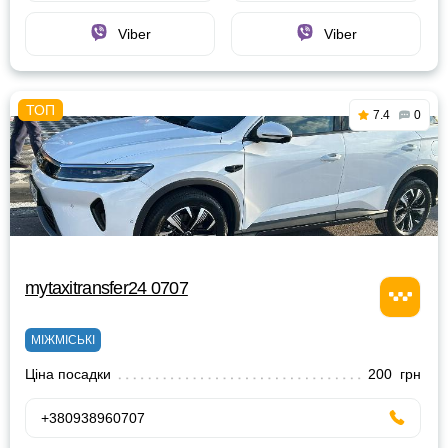
Viber
Viber
7.4
0
mytaxitransfer24 0707
МІЖМІСЬКІ
Ціна посадки
200 грн
+380938960707