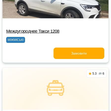
Междугороднее Такси 1208
МІЖМІСЬКІ
Замовити
5.3
6