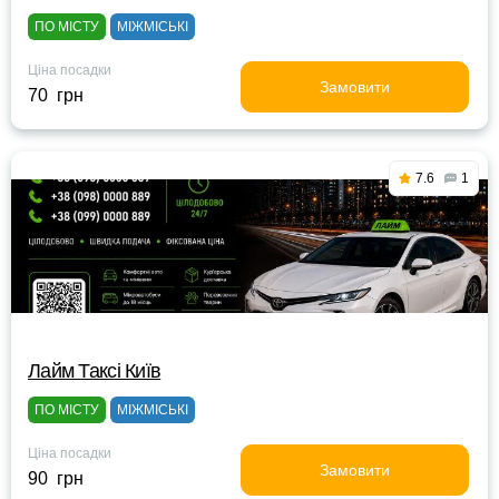
ПО МІСТУ
МІЖМІСЬКІ
Ціна посадки
Замовити
70 грн
7.6
1
Лайм Таксі Київ
ПО МІСТУ
МІЖМІСЬКІ
Ціна посадки
Замовити
90 грн