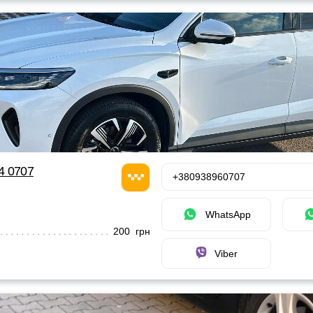
24 0707
+380938960707
WhatsApp
200 грн
Viber