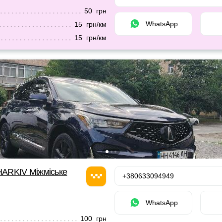
50 грн
WhatsApp
15 грн/км
15 грн/км
ARKIV Міжміське
+380633094949
WhatsApp
100 грн