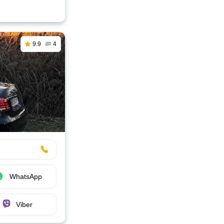
9.9
4
WhatsApp
Viber