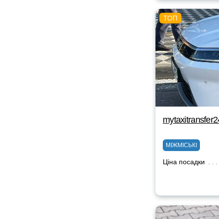
mytaxitransfer
МІЖМІСЬКІ
Ціна посадки