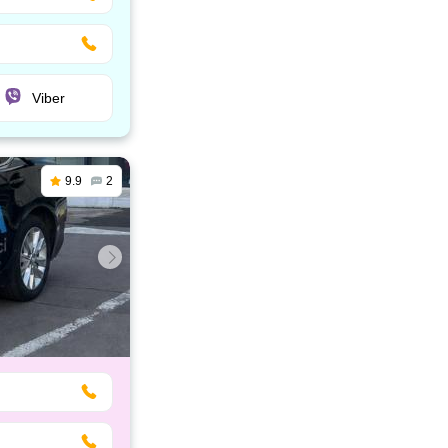
Viber
9.9
2