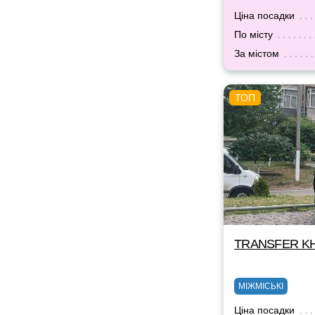
Ціна посадки
По місту
За містом
TRANSFER KH
МІЖМІСЬКІ
Ціна посадки