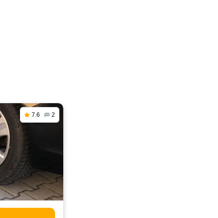
7.6
2