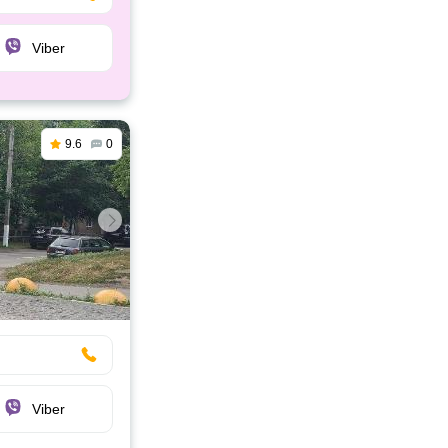
Viber
9.6
0
Viber