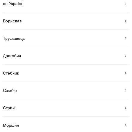
по Україні
Борислав
Трускавець
Дрогобич
Стебник
Самбір
Стрий
Моршин