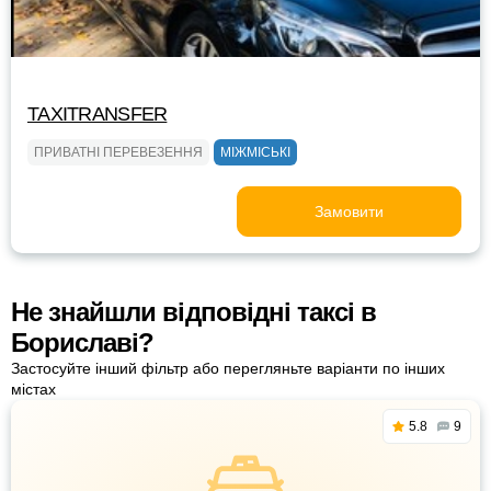
TAXITRANSFER
ПРИВАТНІ ПЕРЕВЕЗЕННЯ
МІЖМІСЬКІ
Замовити
Не знайшли відповідні таксі в
Бориславі?
Застосуйте інший фільтр або перегляньте варіанти по інших
містах
5.8
9