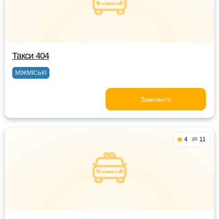
Такси 404
МІЖМІСЬКІ
Замовити
4
11