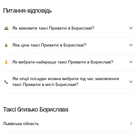
Питання-відповідь
Як замовити таксі Приватні в Бориславі?
Яка ціна таксі Приватні в Бориславі?
Як вибрати найкраще таксі Приватні в Бориславі?
Які опції посадки можна вибрати під час замовлення
таксі Приватні в місті Бориславі?
Таксі близько Борислава
Львівська область