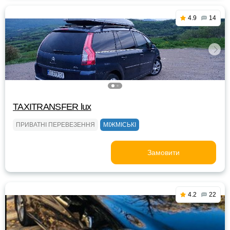
4.9
14
TAXITRANSFER lux
ПРИВАТНІ ПЕРЕВЕЗЕННЯ
МІЖМІСЬКІ
Замовити
4.2
22