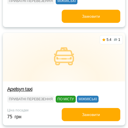
ПРИВАТНІ ПЕРЕВЕЗЕННЯ
МІЖМІСЬКІ
Замовити
5.4
1
Apelsyn taxi
ПРИВАТНІ ПЕРЕВЕЗЕННЯ
ПО МІСТУ
МІЖМІСЬКІ
Ціна посадки
Замовити
75 грн