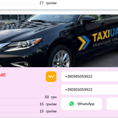
27 грн/км
ьке
+380985059922
+380955059922
50 грн
WhatsApp
15 грн/км
15 грн/км