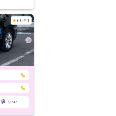
9.9
2
Viber