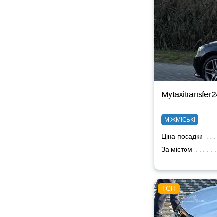
Mytaxitransfer2
МІЖМІСЬКІ
Ціна посадки
За містом