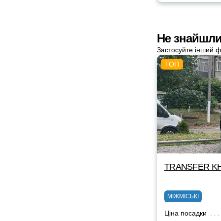
Не знайшли 
Застосуйте інший ф
TRANSFER KH
МІЖМІСЬКІ
Ціна посадки