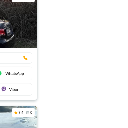
WhatsApp
Viber
7.4
0