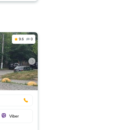
9.6
0
Viber