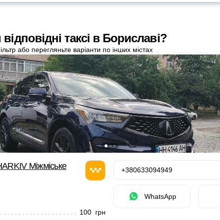
відповідні таксі в Бориславі?
ільтр або перегляньте варіанти по інших містах
ARKIV Міжміське
+380633094949
WhatsApp
100 грн