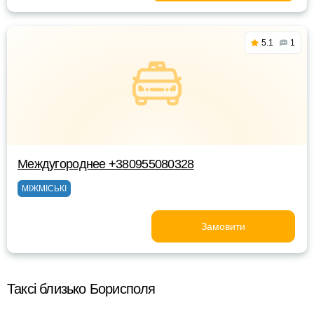
5.1
1
Междугороднее +380955080328
МІЖМІСЬКІ
Замовити
Таксі близько Борисполя