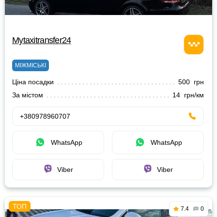
Mytaxitransfer24
МІЖМІСЬКІ
Ціна посадки
500 грн
За містом
14 грн/км
+380978960707
WhatsApp
WhatsApp
Viber
Viber
7.4
0