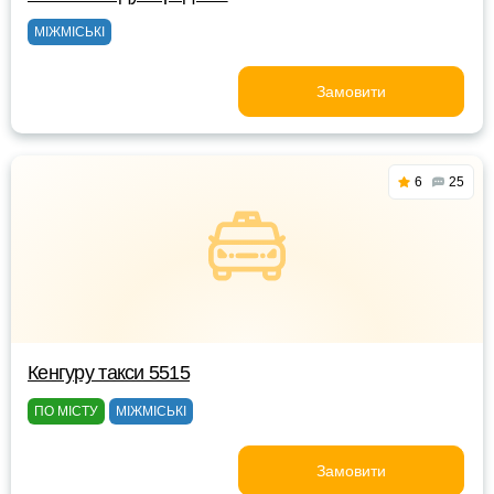
МІЖМІСЬКІ
Замовити
6
25
Кенгуру такси 5515
ПО МІСТУ
МІЖМІСЬКІ
Замовити