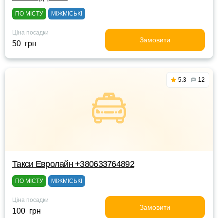
ПО МІСТУ
МІЖМІСЬКІ
Ціна посадки
Замовити
50 грн
5.3
12
Такси Евролайн +380633764892
ПО МІСТУ
МІЖМІСЬКІ
Ціна посадки
Замовити
100 грн