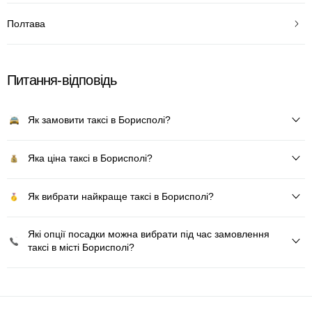
Полтава
Питання-відповідь
Як замовити таксі в Борисполі?
Яка ціна таксі в Борисполі?
Як вибрати найкраще таксі в Борисполі?
Які опції посадки можна вибрати під час замовлення
таксі в місті Борисполі?