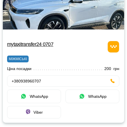
mytaxitransfer24 0707
МІЖМІСЬКІ
Ціна посадки
200 грн
+380938960707
WhatsApp
WhatsApp
Viber