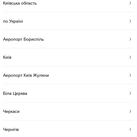
Київська область
по Україні
Аеропорт Бориспіль
Київ
Аеропорт Київ Жуляни
Біла Церква
Черкаси
Чернігів