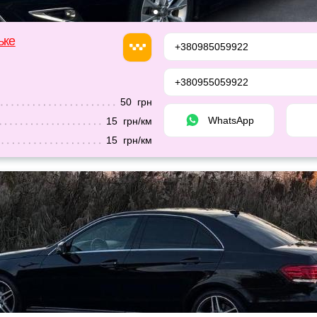
ьке
+380985059922
+380955059922
50 грн
WhatsApp
15 грн/км
15 грн/км