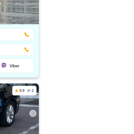
Viber
9.9
2