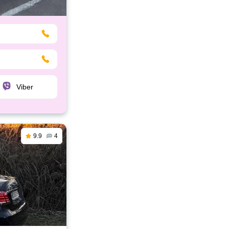
Viber
9.9
4