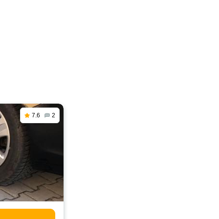
7.6
2