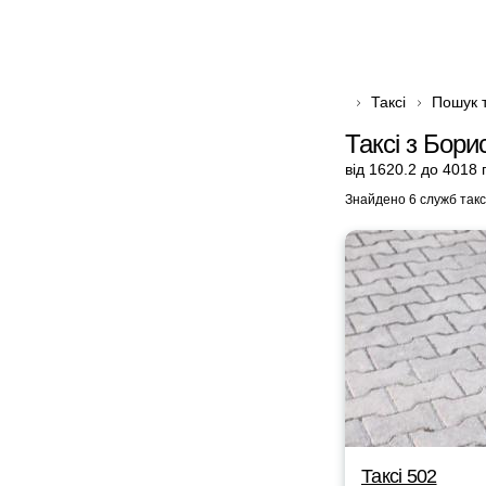
Таксі
Пошук т
Таксі з Бори
від 1620.2 до 4018 
Знайдено 6 служб такс
Таксі 502