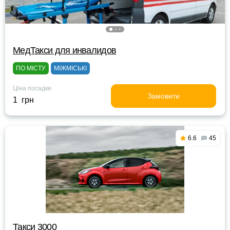
МедТакси для инвалидов
ПО МІСТУ
МІЖМІСЬКІ
Ціна посадки
Замовити
1 грн
6.6
45
Такси 3000