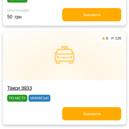
Ціна посадки
Замовити
50 грн
6
126
Такси 3933
ПО МІСТУ
МІЖМІСЬКІ
Замовити