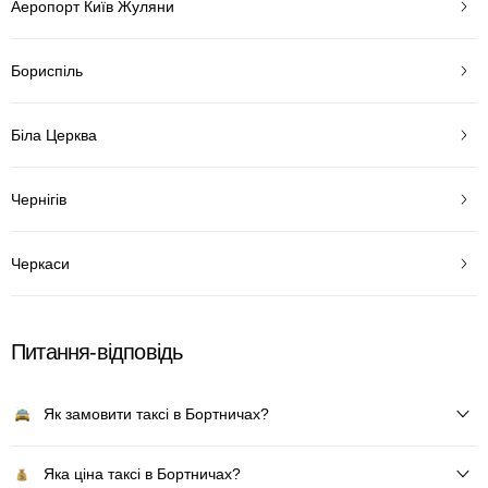
Аеропорт Київ Жуляни
Бориспіль
Біла Церква
Чернігів
Черкаси
Питання-відповідь
Як замовити таксі в Бортничах?
Яка ціна таксі в Бортничах?