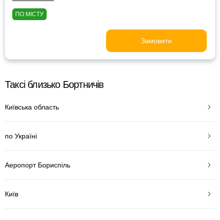
ПО МІСТУ
Замовити
Таксі близько Бортничів
Київська область
по Україні
Аеропорт Бориспіль
Київ