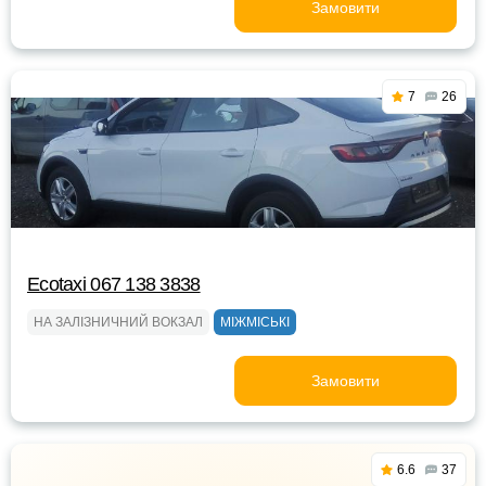
Замовити
7
26
Ecotaxi 067 138 3838
НА ЗАЛІЗНИЧНИЙ ВОКЗАЛ
МІЖМІСЬКІ
Замовити
6.6
37