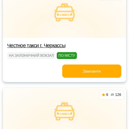
Честное такси г. Черкассы
НА ЗАЛІЗНИЧНИЙ ВОКЗАЛ
ПО МІСТУ
Замовити
6
126