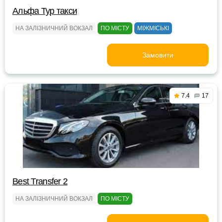
Альфа Тур такси
НА ЗАЛІЗНИЧНИЙ ВОКЗАЛ
ПО МІСТУ
МІЖМІСЬКІ
Замовити
7.4
17
Best Transfer 2
НА ЗАЛІЗНИЧНИЙ ВОКЗАЛ
ПО МІСТУ