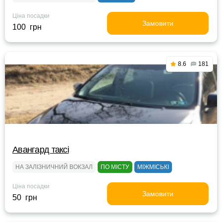
Ціна посадки
Замовити
100 грн
8.6
181
Авангард таксі
НА ЗАЛІЗНИЧНИЙ ВОКЗАЛ
ПО МІСТУ
МІЖМІСЬКІ
Ціна посадки
Замовити
50 грн