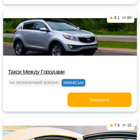
8.1
60
Такси Между Городами
НА ЗАЛІЗНИЧНИЙ ВОКЗАЛ
МІЖМІСЬКІ
Замовити
7.8
15