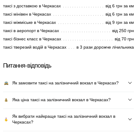
таксі з доставкою в Черкасах
від 6 грн за км
таксі мінівен в Черкасах
від 6 грн за км
таксі міжміське в Черкасах
від 9 грн за км
таксі в аеропорт в Черкасах
від 250 грн
таксі бізнес класс в Черкасах
від 70 грн
таксі тверезий водій в Черкасах
в 3 рази дорожче лічильника
Питання-відповідь
Як замовити таксі на залізничний вокзал в Черкасах?
Яка ціна таксі на залізничний вокзал в Черкасах?
Як вибрати найкраще таксі на залізничний вокзал в
Черкасах?