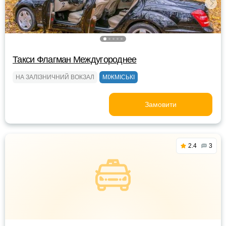
Такси Флагман Междугороднее
НА ЗАЛІЗНИЧНИЙ ВОКЗАЛ
МІЖМІСЬКІ
Замовити
2.4
3