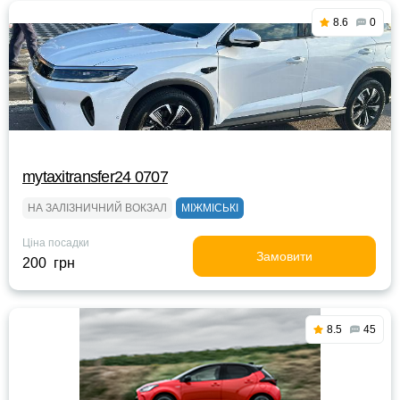
8.6
0
mytaxitransfer24 0707
НА ЗАЛІЗНИЧНИЙ ВОКЗАЛ
МІЖМІСЬКІ
Ціна посадки
Замовити
200 грн
8.5
45