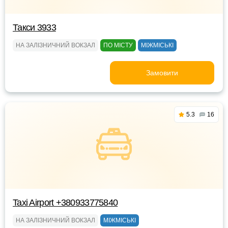
Такси 3933
НА ЗАЛІЗНИЧНИЙ ВОКЗАЛ
ПО МІСТУ
МІЖМІСЬКІ
Замовити
5.3
16
Taxi Airport +380933775840
НА ЗАЛІЗНИЧНИЙ ВОКЗАЛ
МІЖМІСЬКІ