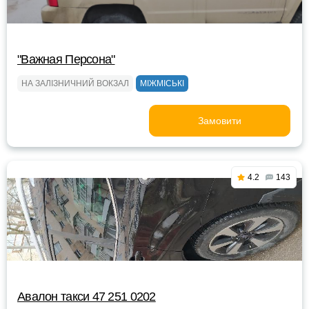
"Важная Персона"
НА ЗАЛІЗНИЧНИЙ ВОКЗАЛ
МІЖМІСЬКІ
Замовити
4.2
143
Авалон такси 47 251 0202