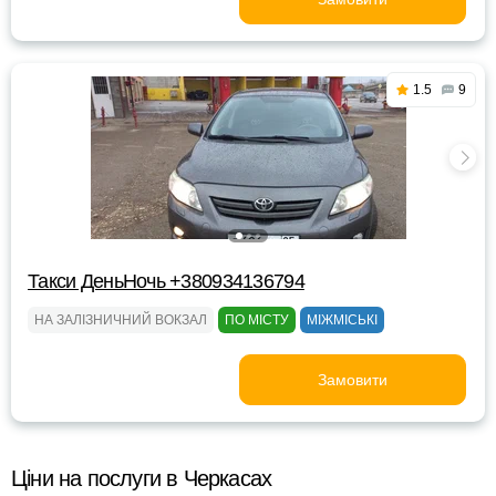
1.5
9
Такси ДеньНочь +380934136794
НА ЗАЛІЗНИЧНИЙ ВОКЗАЛ
ПО МІСТУ
МІЖМІСЬКІ
Замовити
Ціни на послуги в Черкасах