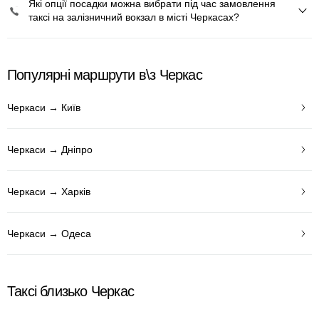
Які опції посадки можна вибрати під час замовлення
таксі на залізничний вокзал в місті Черкасах?
Популярні маршрути в\з Черкас
Черкаси → Київ
Черкаси → Дніпро
Черкаси → Харків
Черкаси → Одеса
Таксі близько Черкас