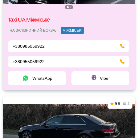
Taxi UA Міжміське
НА ЗАЛІЗНИЧНИЙ ВОКЗАЛ
МІЖМІСЬКІ
+380985059922
+380955059922
WhatsApp
Viber
9.9
4