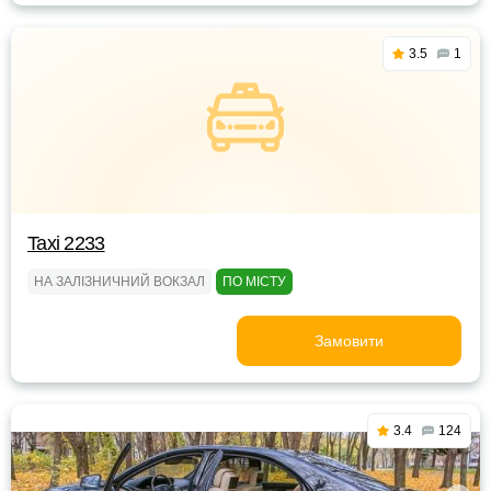
3.5
1
Taxi 2233
НА ЗАЛІЗНИЧНИЙ ВОКЗАЛ
ПО МІСТУ
Замовити
3.4
124