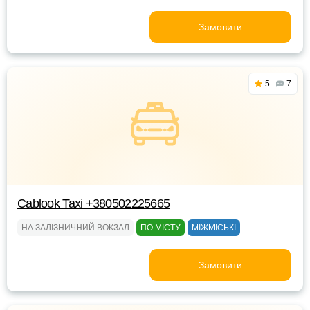
Замовити
5
7
Cablook Taxi +380502225665
НА ЗАЛІЗНИЧНИЙ ВОКЗАЛ
ПО МІСТУ
МІЖМІСЬКІ
Замовити