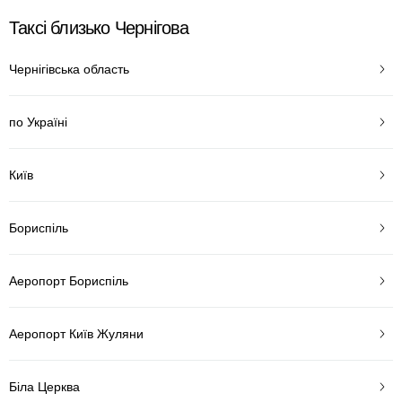
Таксі близько Чернігова
Чернігівська область
по Україні
Київ
Бориспіль
Аеропорт Бориспіль
Аеропорт Київ Жуляни
Біла Церква