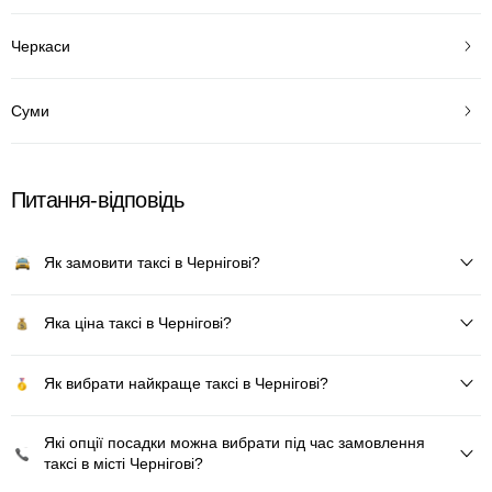
Черкаси
Суми
Питання-відповідь
Як замовити таксі в Чернігові?
Яка ціна таксі в Чернігові?
Як вибрати найкраще таксі в Чернігові?
Які опції посадки можна вибрати під час замовлення
таксі в місті Чернігові?