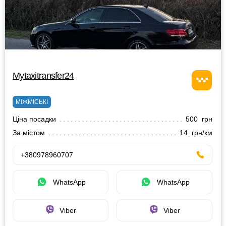
Mytaxitransfer24
МІЖМІСЬКІ
Ціна посадки
500 грн
За містом
14 грн/км
+380978960707
WhatsApp
WhatsApp
Viber
Viber