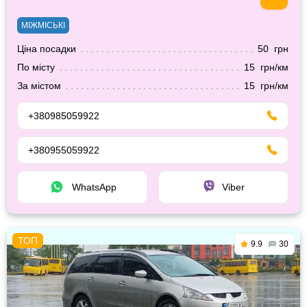
МІЖМІСЬКІ
Ціна посадки
50 грн
По місту
15 грн/км
За містом
15 грн/км
+380985059922
+380955059922
WhatsApp
Viber
9.9
30