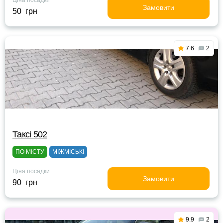
Ціна посадки
Замовити
50 грн
7.6
2
Таксі 502
ПО МІСТУ
МІЖМІСЬКІ
Ціна посадки
Замовити
90 грн
9.9
2