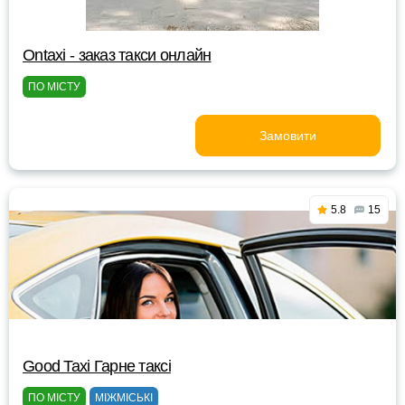
Ontaxi - заказ такси онлайн
ПО МІСТУ
Замовити
5.8
15
Good Taxi Гарне таксi
ПО МІСТУ
МІЖМІСЬКІ