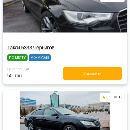
Такси 5333 Чернигов
ПО МІСТУ
МІЖМІСЬКІ
Ціна посадки
Замовити
50 грн
6.5
11