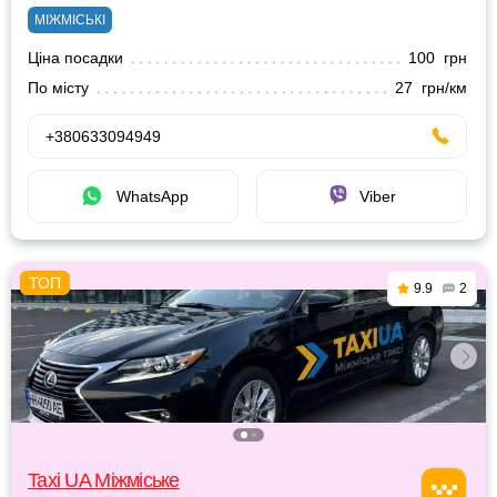
МІЖМІСЬКІ
Ціна посадки
100 грн
По місту
27 грн/км
+380633094949
WhatsApp
Viber
9.9
2
Taxi UA Міжміське