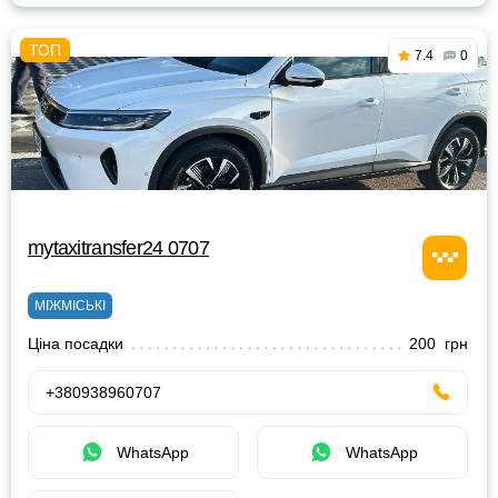
7.4
0
mytaxitransfer24 0707
МІЖМІСЬКІ
Ціна посадки
200 грн
+380938960707
WhatsApp
WhatsApp