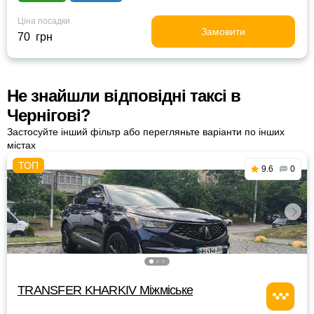
Ціна посадки
Замовити
70 грн
Не знайшли відповідні таксі в
Чернігові?
Застосуйте інший фільтр або перегляньте варіанти по інших
містах
9.6
0
TRANSFER KHARKIV Міжміське