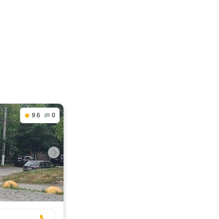
9.6
0