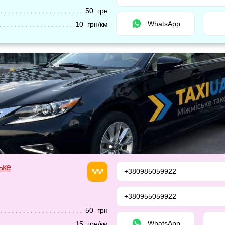
50 грн
WhatsApp
10 грн/км
ьке
+380985059922
+380955059922
50 грн
WhatsApp
15 грн/км