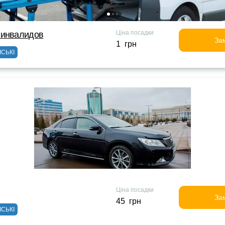
Ціна посадки
 инвалидов
За
1 грн
ІСЬКІ
Ціна посадки
За
45 грн
ІСЬКІ