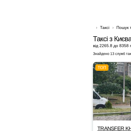
Таксі
Пошук т
Таксі з Києв
від 2265.8 до 8358 
Знайдено 13 служб так
TRANSFER KH