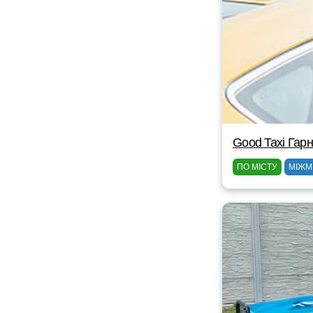
Good Taxi Гарн
ПО МІСТУ
МІЖМ