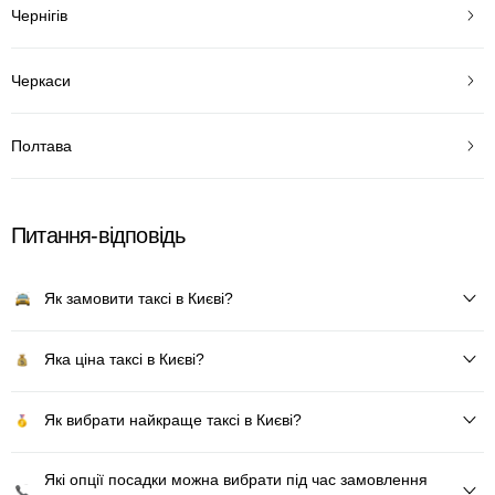
Чернігів
Черкаси
Полтава
Питання-відповідь
Як замовити таксі в Києві?
Яка ціна таксі в Києві?
Як вибрати найкраще таксі в Києві?
Які опції посадки можна вибрати під час замовлення