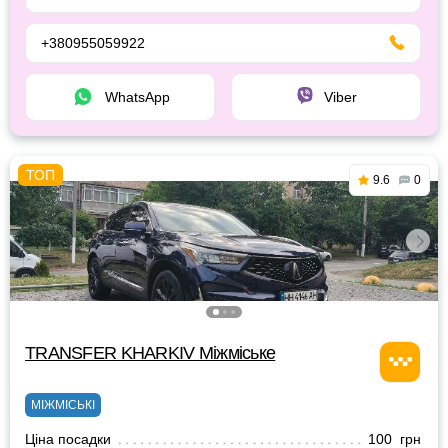
+380955059922
WhatsApp
Viber
9.6
0
TRANSFER KHARKIV Міжміське
МІЖМІСЬКІ
Ціна посадки
100 грн