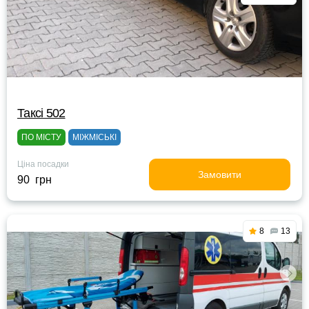
Таксі 502
ПО МІСТУ
МІЖМІСЬКІ
Ціна посадки
Замовити
90 грн
8
13