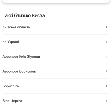
Таксі близько Києва
Київська область
по Україні
Аеропорт Київ Жуляни
Аеропорт Бориспіль
Бориспіль
Біла Церква