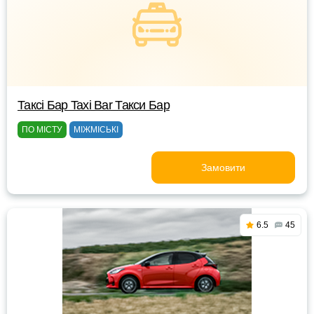
Таксі Бар Taxi Bar Такси Бар
ПО МІСТУ
МІЖМІСЬКІ
Замовити
6.5
45