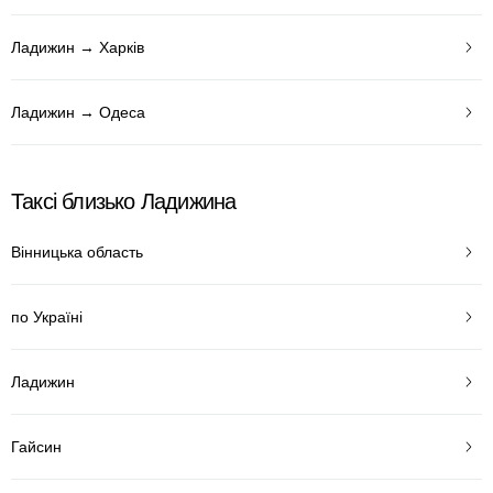
Ладижин → Харків
Ладижин → Одеса
Таксі близько Ладижина
Вінницька область
по Україні
Ладижин
Гайсин