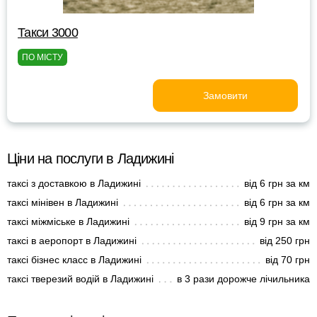
Такси 3000
ПО МІСТУ
Замовити
Ціни на послуги в Ладижині
таксі з доставкою в Ладижині
від 6 грн за км
таксі мінівен в Ладижині
від 6 грн за км
таксі міжміське в Ладижині
від 9 грн за км
таксі в аеропорт в Ладижині
від 250 грн
таксі бізнес класс в Ладижині
від 70 грн
таксі тверезий водій в Ладижині
в 3 рази дорожче лічильника