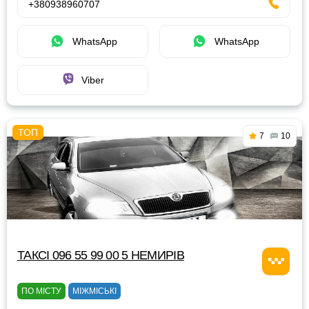
+380938960707
WhatsApp
WhatsApp
Viber
7
10
ТАКСІ 096 55 99 00 5 НЕМИРІВ
ПО МІСТУ
МІЖМІСЬКІ