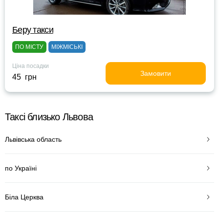
Беру такси
ПО МІСТУ
МІЖМІСЬКІ
Ціна посадки
Замовити
45 грн
Таксі близько Львова
Львівська область
по Україні
Біла Церква