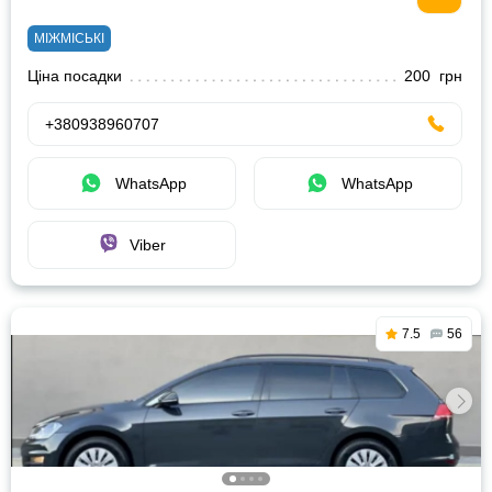
МІЖМІСЬКІ
Ціна посадки
200 грн
+380938960707
WhatsApp
WhatsApp
Viber
7.5
56