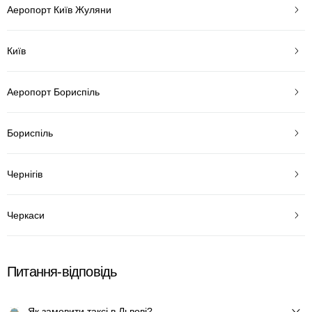
Аеропорт Київ Жуляни
Київ
Аеропорт Бориспіль
Бориспіль
Чернігів
Черкаси
Питання-відповідь
Як замовити таксі в Львові?