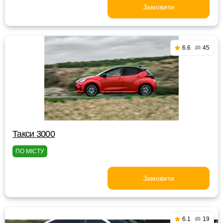
Замовити
6.6
45
Такси 3000
ПО МІСТУ
Замовити
6.1
19