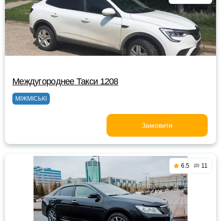
Междугороднее Такси 1208
МІЖМІСЬКІ
Замовити
6.5
11