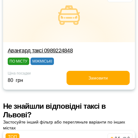
Авангард таксі 0989224848
ПО МІСТУ
МІЖМІСЬКІ
Ціна посадки
Замовити
80 грн
Не знайшли відповідні таксі в
Львові?
Застосуйте інший фільтр або перегляньте варіанти по інших
містах