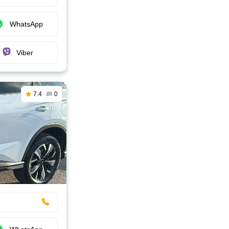
WhatsApp
Viber
7.4
0