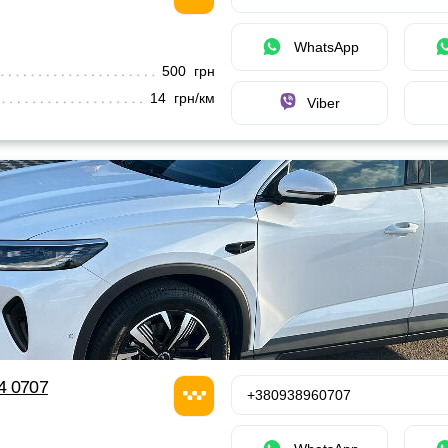
WhatsApp
500 грн
14 грн/км
Viber
24 0707
+380938960707