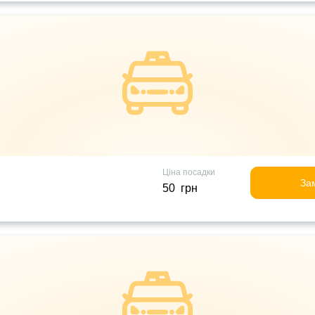
Ціна посадки
За
50 грн