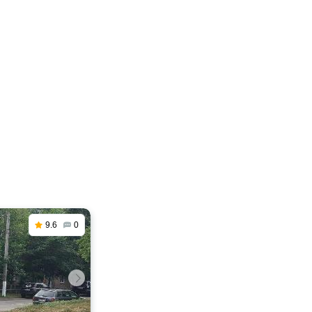
9.6
0