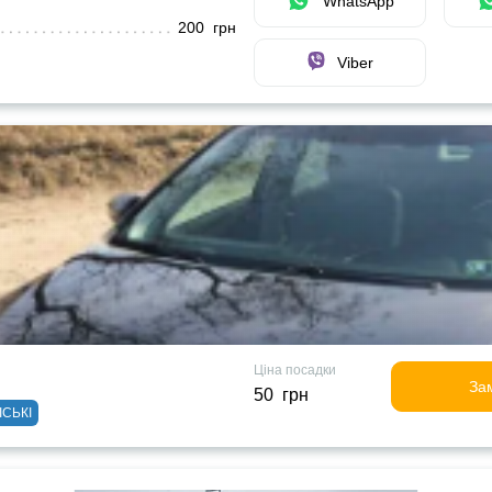
WhatsApp
200 грн
Viber
Ціна посадки
За
50 грн
ІСЬКІ