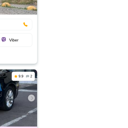
Viber
9.9
2