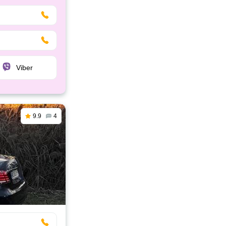
Viber
9.9
4