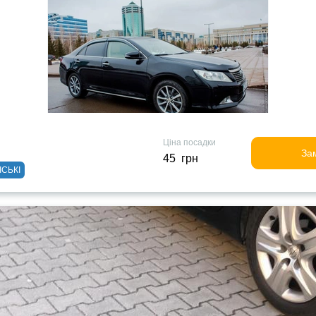
Ціна посадки
За
45 грн
ІСЬКІ