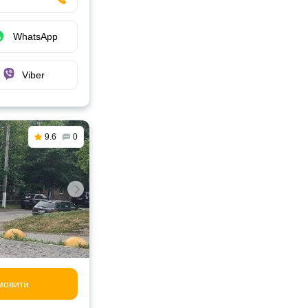
WhatsApp
Viber
9.6
0
мовити