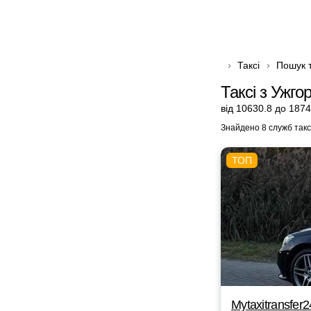
Таксі
Пошук т
Таксі з Ужго
від 10630.8 до 1874
Знайдено 8 служб такс
Mytaxitransfer2