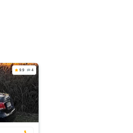
9.9
4