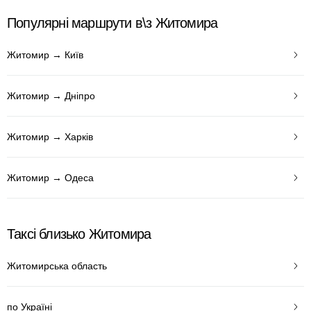
Популярні маршрути в\з Житомира
Житомир → Київ
Житомир → Дніпро
Житомир → Харків
Житомир → Одеса
Таксі близько Житомира
Житомирська область
по Україні