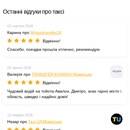
Останні відгуки про таксі
03 серпня 2026
Карина про
Mytaxitransfer24
Відмінно!
Спасибо, поездка прошла отлично, рекомендую
02 липня 2026
Валерія про
TRANSFER KHARKIV Міжміське
Відмінно!
Чудовий водій на тойота Авалон, Дмитро, знає гарно місто і
область, швидко і надійно довіз!
13 червня 2026
Назар про
Taxi UA Міжміське