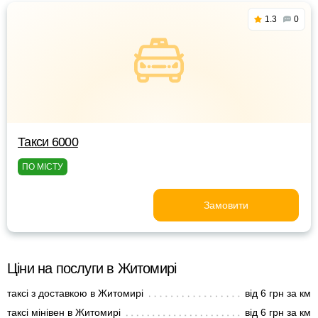
1.3
0
Такси 6000
ПО МІСТУ
Замовити
Ціни на послуги в Житомирі
таксі з доставкою в Житомирі
від 6 грн за км
таксі мінівен в Житомирі
від 6 грн за км