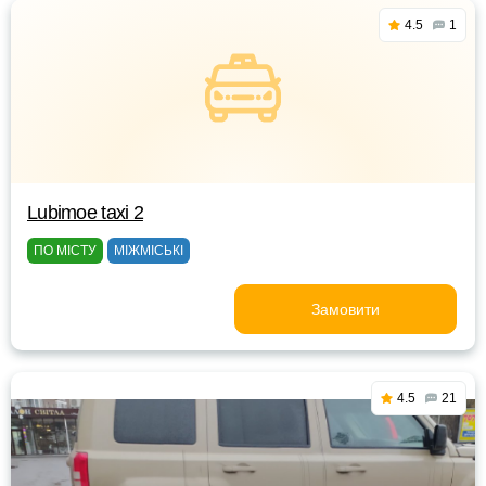
4.5
1
Lubimoe taxi 2
ПО МІСТУ
МІЖМІСЬКІ
Замовити
4.5
21