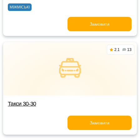
МІЖМІСЬКІ
Замовити
2.1
13
Такси 30-30
Замовити