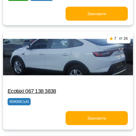
Замовити
7
26
Ecotaxi 067 138 3838
МІЖМІСЬКІ
Замовити