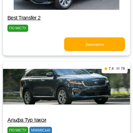
Best Transfer 2
ПО МІСТУ
Замовити
7.4
76
Альфа Тур такси
ПО МІСТУ
МІЖМІСЬКІ