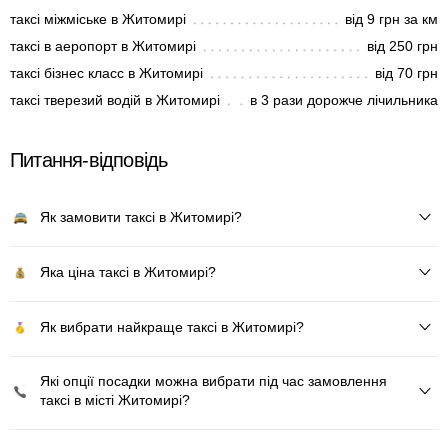
таксі міжміське в Житомирі
від 9 грн за км
таксі в аеропорт в Житомирі
від 250 грн
таксі бізнес класс в Житомирі
від 70 грн
таксі тверезий водій в Житомирі
в 3 рази дорожче лічильника
Питання-відповідь
Як замовити таксі в Житомирі?
Яка ціна таксі в Житомирі?
Як вибрати найкраще таксі в Житомирі?
Які опції посадки можна вибрати під час замовлення
таксі в місті Житомирі?