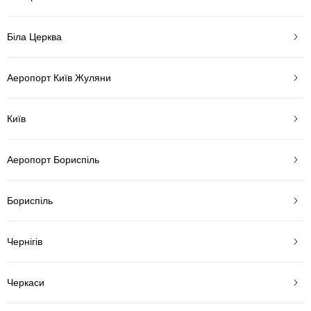
Біла Церква
Аеропорт Київ Жуляни
Київ
Аеропорт Бориспіль
Бориспіль
Чернігів
Черкаси