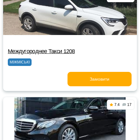
Междугороднее Такси 1208
МІЖМІСЬКІ
Замовити
7.4
17