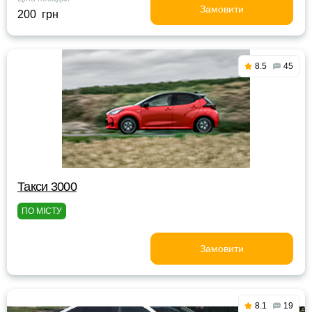
Замовити
200 грн
8.5
45
Такси 3000
ПО МІСТУ
Замовити
8.1
19