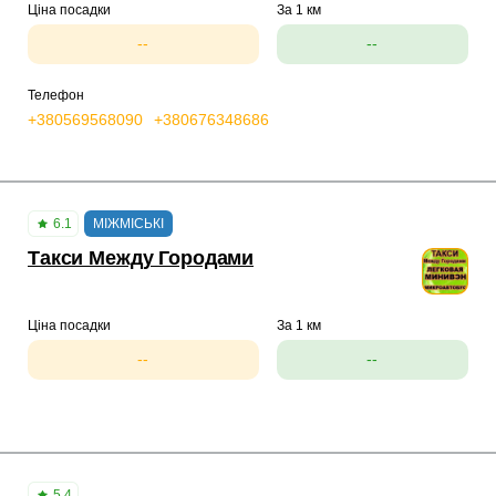
Ціна посадки
За 1 км
--
--
Телефон
+380569568090
+380676348686
6.1
МІЖМІСЬКІ
Такси Между Городами
Ціна посадки
За 1 км
--
--
5.4