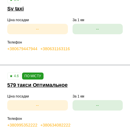
Sv taxi
Ціна посадки
За 1 км
--
--
Телефон
+380679447944
+380631163116
4.6
ПО МІСТУ
579 такси Оптимальное
Ціна посадки
За 1 км
--
--
Телефон
+380995352222
+380634082222