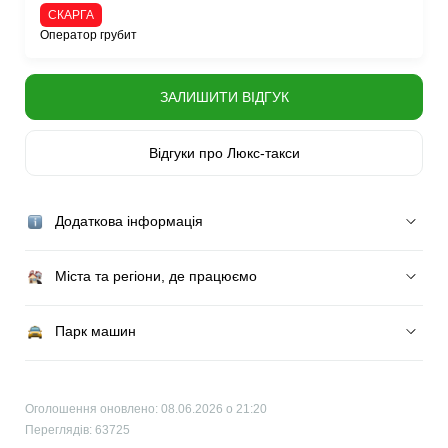
СКАРГА
Оператор грубит
ЗАЛИШИТИ ВІДГУК
Відгуки про Люкс-такси
Додаткова інформація
Міста та регіони, де працюємо
Парк машин
Оголошення оновлено: 08.06.2026 о 21:20
Переглядів: 63725