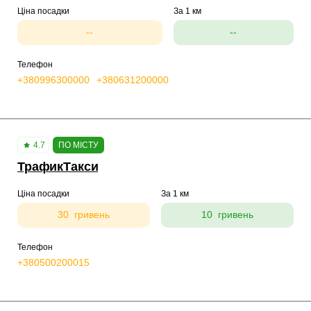
Ціна посадки
За 1 км
--
--
Телефон
+380996300000
+380631200000
4.7
ПО МІСТУ
ТрафикТакси
Ціна посадки
За 1 км
30 гривень
10 гривень
Телефон
+380500200015