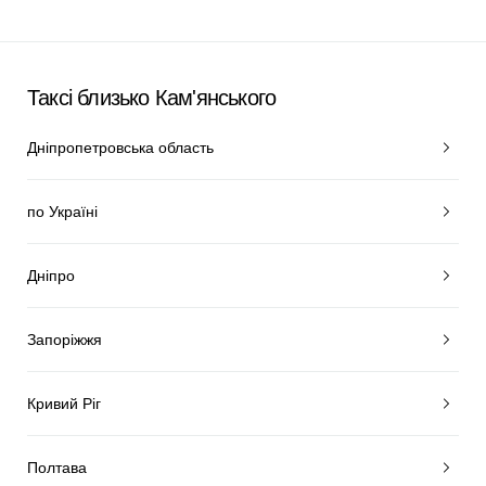
Таксі близько Кам'янського
Дніпропетровська область
по Україні
Дніпро
Запоріжжя
Кривий Ріг
Полтава