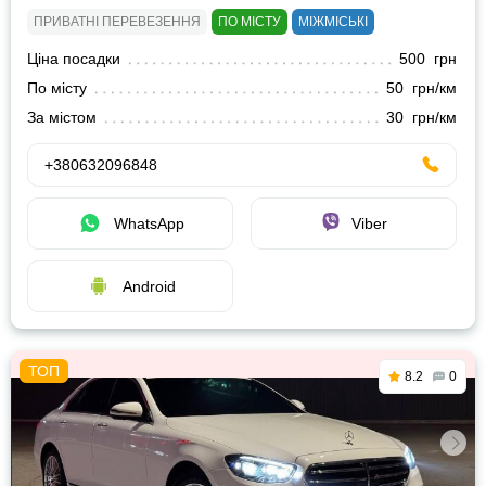
ПРИВАТНІ ПЕРЕВЕЗЕННЯ
ПО МІСТУ
МІЖМІСЬКІ
Ціна посадки
500 грн
По місту
50 грн/км
За містом
30 грн/км
+380632096848
WhatsApp
Viber
Android
8.2
0