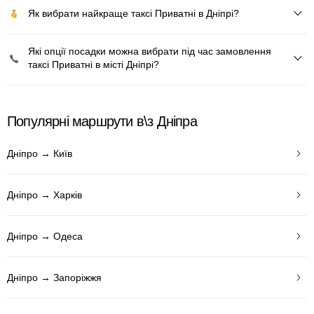
Як вибрати найкраще таксі Приватні в Дніпрі?
Які опції посадки можна вибрати під час замовлення
таксі Приватні в місті Дніпрі?
Популярні маршрути в\з Дніпра
Дніпро → Київ
Дніпро → Харків
Дніпро → Одеса
Дніпро → Запоріжжя