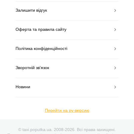
Залишити відгук
Оферта та правила сайту
Політика конфіденційності
Зворотній зв'язок
Новини
Перейти на ру-версию
© taxi.poputka.ua. 2008-2026. Всі права захищені.