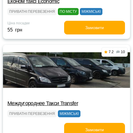
Eконом таксі Economic
ПРИВАТНІ ПЕРЕВЕЗЕННЯ
ПО МІСТУ
МІЖМІСЬКІ
Ціна посадки
Замовити
55 грн
7.2
10
Междугороднее Такси Transfer
ПРИВАТНІ ПЕРЕВЕЗЕННЯ
МІЖМІСЬКІ
Замовити