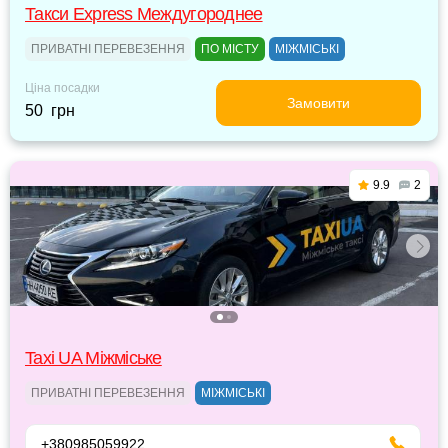
Такси Express Междугороднее
ПРИВАТНІ ПЕРЕВЕЗЕННЯ
ПО МІСТУ
МІЖМІСЬКІ
Ціна посадки
Замовити
50 грн
9.9
2
Taxi UA Міжміське
ПРИВАТНІ ПЕРЕВЕЗЕННЯ
МІЖМІСЬКІ
+380985059922