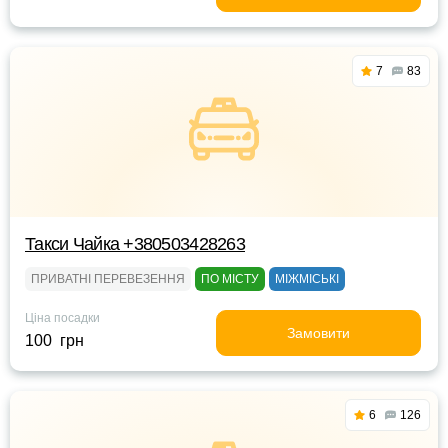
7
83
Такси Чайка +380503428263
ПРИВАТНІ ПЕРЕВЕЗЕННЯ
ПО МІСТУ
МІЖМІСЬКІ
Ціна посадки
Замовити
100 грн
6
126