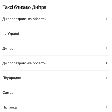
Таксі близько Дніпра
Дніпропетровська область
по Україні
Дніпро
Дніпропетровська область
Підгороднє
Самар
Пісчанка