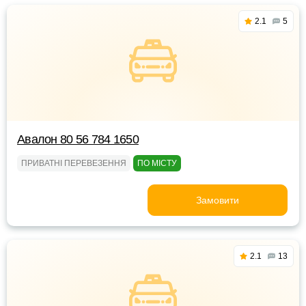
2.1
5
Авалон 80 56 784 1650
ПРИВАТНІ ПЕРЕВЕЗЕННЯ
ПО МІСТУ
Замовити
2.1
13