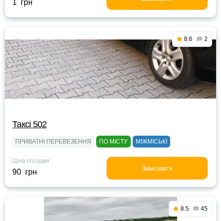
1 грн
8.6
2
Таксі 502
ПРИВАТНІ ПЕРЕВЕЗЕННЯ
ПО МІСТУ
МІЖМІСЬКІ
Ціна посадки
Замовити
90 грн
8.5
45