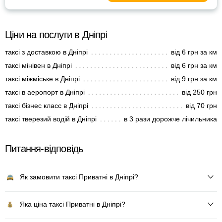
Ціни на послуги в Дніпрі
таксі з доставкою в Дніпрі
від 6 грн за км
таксі мінівен в Дніпрі
від 6 грн за км
таксі міжміське в Дніпрі
від 9 грн за км
таксі в аеропорт в Дніпрі
від 250 грн
таксі бізнес класс в Дніпрі
від 70 грн
таксі тверезий водій в Дніпрі
в 3 рази дорожче лічильника
Питання-відповідь
Як замовити таксі Приватні в Дніпрі?
Яка ціна таксі Приватні в Дніпрі?