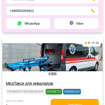
+380955059922
WhatsApp
Viber
9
13
МедТакси для инвалидов
ПРИВАТНІ ПЕРЕВЕЗЕННЯ
ПО МІСТУ
МІЖМІСЬКІ
Ціна посадки
Замовити