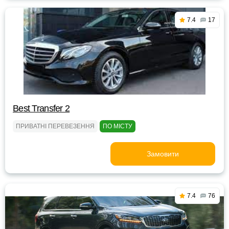
7.4
17
Best Transfer 2
ПРИВАТНІ ПЕРЕВЕЗЕННЯ
ПО МІСТУ
Замовити
7.4
76