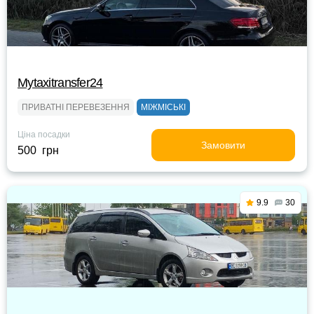
Mytaxitransfer24
ПРИВАТНІ ПЕРЕВЕЗЕННЯ
МІЖМІСЬКІ
Ціна посадки
Замовити
500 грн
9.9
30