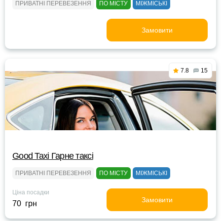
ПРИВАТНІ ПЕРЕВЕЗЕННЯ
ПО МІСТУ
МІЖМІСЬКІ
Замовити
7.8
15
Good Taxi Гарне таксi
ПРИВАТНІ ПЕРЕВЕЗЕННЯ
ПО МІСТУ
МІЖМІСЬКІ
Ціна посадки
Замовити
70 грн