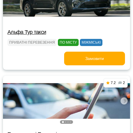
Альфа Тур такси
ПРИВАТНІ ПЕРЕВЕЗЕННЯ
ПО МІСТУ
МІЖМІСЬКІ
Замовити
7.2
2