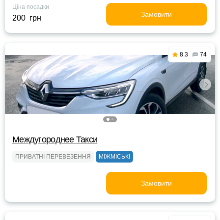
Ціна посадки
Замовити
200 грн
8.3
74
Междугороднee Такси
ПРИВАТНІ ПЕРЕВЕЗЕННЯ
МІЖМІСЬКІ
Замовити