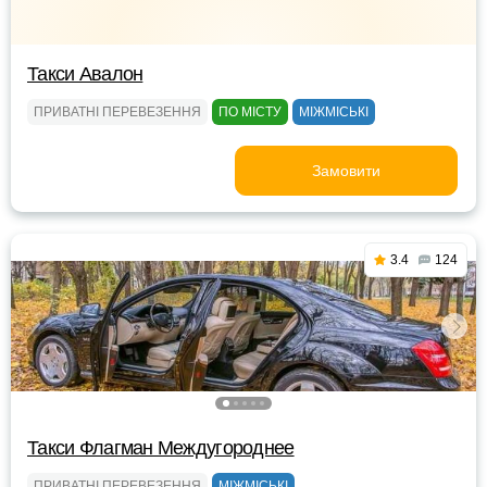
Такси Авалон
ПРИВАТНІ ПЕРЕВЕЗЕННЯ
ПО МІСТУ
МІЖМІСЬКІ
Замовити
3.4
124
Такси Флагман Междугороднее
ПРИВАТНІ ПЕРЕВЕЗЕННЯ
МІЖМІСЬКІ