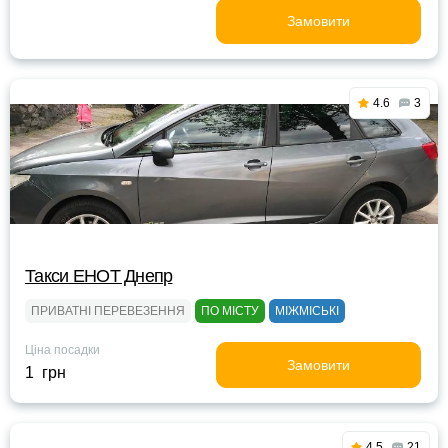
Замовити
4.6
3
Такси ЕНОТ Днепр
ПРИВАТНІ ПЕРЕВЕЗЕННЯ
ПО МІСТУ
МІЖМІСЬКІ
Ціна посадки
Замовити
1 грн
4.5
21