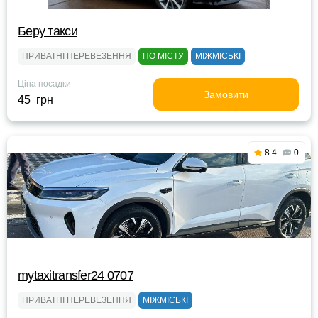
Беру такси
ПРИВАТНІ ПЕРЕВЕЗЕННЯ
ПО МІСТУ
МІЖМІСЬКІ
Ціна посадки
Замовити
45 грн
8.4
0
mytaxitransfer24 0707
ПРИВАТНІ ПЕРЕВЕЗЕННЯ
МІЖМІСЬКІ