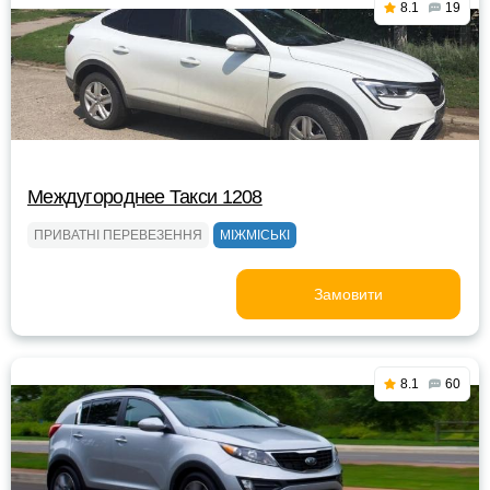
8.1
19
Междугороднее Такси 1208
ПРИВАТНІ ПЕРЕВЕЗЕННЯ
МІЖМІСЬКІ
Замовити
8.1
60