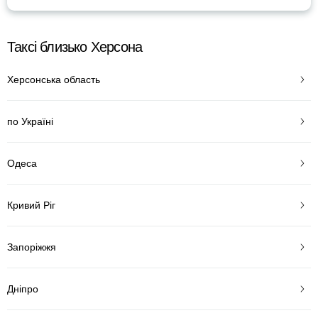
Таксі близько Херсона
Херсонська область
по Україні
Одеса
Кривий Ріг
Запоріжжя
Дніпро