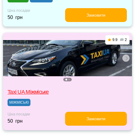
Ціна посадки
Замовити
50 грн
9.9
2
Taxi UA Міжміське
МІЖМІСЬКІ
Ціна посадки
Замовити
50 грн