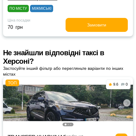
ПО МІСТУ
МІЖМІСЬКІ
Ціна посадки
Замовити
70 грн
Не знайшли відповідні таксі в
Херсоні?
Застосуйте інший фільтр або перегляньте варіанти по інших
містах
9.6
0