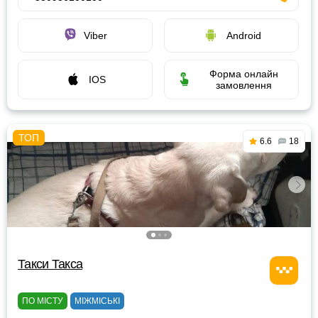
Viber
Android
Форма онлайн
IOS
замовлення
6.6
18
Такси Такса
ПО МІСТУ
МІЖМІСЬКІ