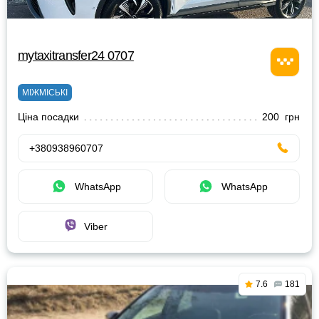
mytaxitransfer24 0707
МІЖМІСЬКІ
Ціна посадки
200 грн
+380938960707
WhatsApp
WhatsApp
Viber
7.6
181