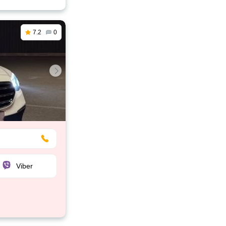
7.2
0
Viber