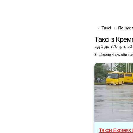
Таксі
Пошук т
Таксі з Кре
від 1 до 770 грн
,
50
Знайдено 4 служби так
Такси Express