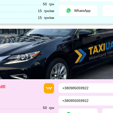
50 грн
WhatsApp
15 грн/км
15 грн/км
ьке
+380985059922
+380955059922
50 грн