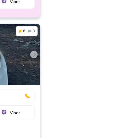
Viber
8
3
Viber