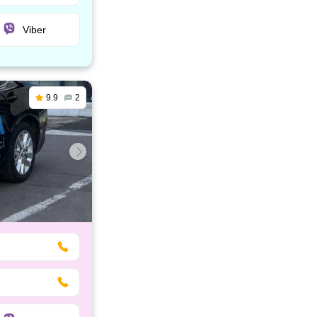
Viber
9.9
2