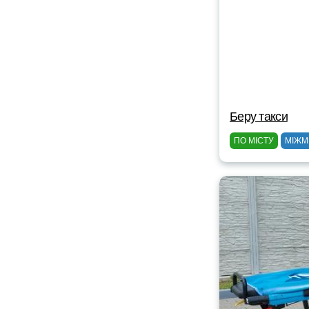
Беру такси
ПО МІСТУ
МІЖМ